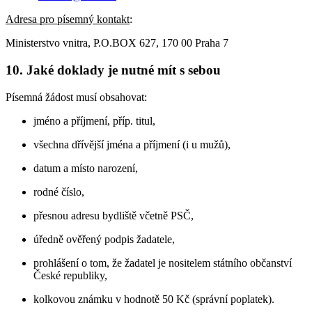
Adresa pro písemný kontakt
:
Ministerstvo vnitra, P.O.BOX 627, 170 00 Praha 7
10. Jaké doklady je nutné mít s sebou
Písemná žádost musí obsahovat:
jméno a příjmení, příp. titul,
všechna dřívější jména a příjmení (i u mužů),
datum a místo narození,
rodné číslo,
přesnou adresu bydliště včetně PSČ,
úředně ověřený podpis žadatele,
prohlášení o tom, že žadatel je nositelem státního občanství
České republiky,
kolkovou známku v hodnotě 50 Kč (správní poplatek).