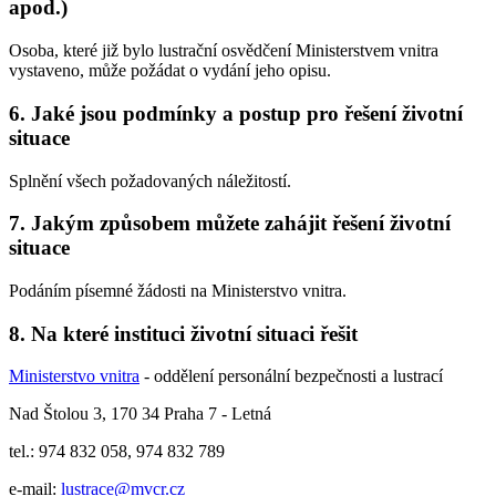
apod.)
Osoba, které již bylo lustrační osvědčení Ministerstvem vnitra
vystaveno, může požádat o vydání jeho opisu.
6. Jaké jsou podmínky a postup pro řešení životní
situace
Splnění všech požadovaných náležitostí.
7. Jakým způsobem můžete zahájit řešení životní
situace
Podáním písemné žádosti na Ministerstvo vnitra.
8. Na které instituci životní situaci řešit
Ministerstvo vnitra
- oddělení personální bezpečnosti a lustrací
Nad Štolou 3, 170 34 Praha 7 - Letná
tel.: 974 832 058, 974 832 789
e-mail:
lustrace@mvcr.cz