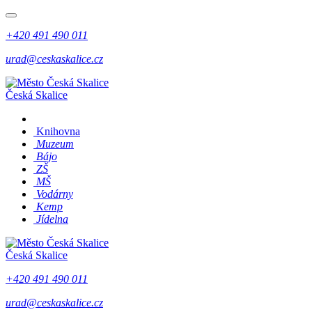
+420 491 490 011
urad@ceskaskalice.cz
Česká Skalice
Knihovna
Muzeum
Bájo
ZŠ
MŠ
Vodárny
Kemp
Jídelna
Česká Skalice
+420 491 490 011
urad@ceskaskalice.cz