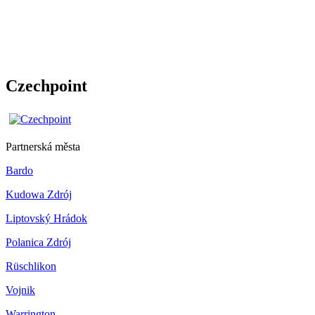
Czechpoint
Partnerská města
Bardo
Kudowa Zdrój
Liptovský Hrádok
Polanica Zdrój
Rüschlikon
Vojnik
Warrington