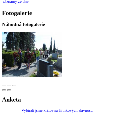
záznamy ze dne
Fotogalerie
Náhodná fotogalerie
Anketa
Vybírali jsme královnu Jiřinkových slavností