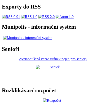
Exporty do RSS
Munipolis - informační systém
Senioři
Zjednodušená verze stránek nejen pro seniory
Rozklikávací rozpočet