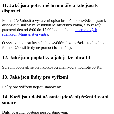
11. Jaké jsou potřebné formuláře a kde jsou k
dispozici
Formuláře žádostí o vystavení opisu lustračního osvědčení jsou k
dispozici u služby ve vestibulu Ministerstva vnitra, a to každý
pracovní den od 8:00 do 17:00 hod., nebo na
internetových
stránkách Ministerstva vnitra
.
O vystavení opisu lustračního osvědčení lze požádat také volnou
formou žádosti (tedy ne pomocí formuláře).
12. Jaké jsou poplatky a jak je lze uhradit
Správní poplatek se platí kolkovou známkou v hodnotě 50 Kč.
13. Jaké jsou lhůty pro vyřízení
Lhůty pro vyřízení nejsou stanoveny.
14. Kteří jsou další účastníci (dotčení) řešení životní
situace
Další účastníci postupu nejsou stanoveni.