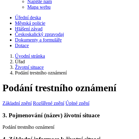
Napište nám
Mapa webu
Úřední deska
Městská policie
Hlášení závad
Českoskalický zpravodaj
Dokumenty a formuláře
Dotace
Úvodní stránka
Úřad
Životní situace
Podání trestního oznámení
Podání trestního oznámení
Základní znění
Rozšířené znění
Úplné znění
3. Pojmenování (název) životní situace
Podání trestního oznámení