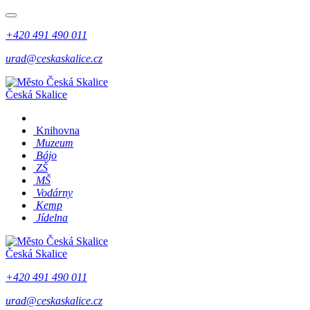
+420 491 490 011
urad@ceskaskalice.cz
Česká Skalice
Knihovna
Muzeum
Bájo
ZŠ
MŠ
Vodárny
Kemp
Jídelna
Česká Skalice
+420 491 490 011
urad@ceskaskalice.cz