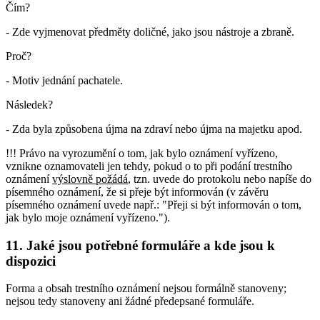
Čím?
- Zde vyjmenovat předměty doličné, jako jsou nástroje a zbraně.
Proč?
- Motiv jednání pachatele.
Následek?
- Zda byla způsobena újma na zdraví nebo újma na majetku apod.
!!! Právo na vyrozumění o tom, jak bylo oznámení vyřízeno,
vznikne oznamovateli jen tehdy, pokud o to při podání trestního
oznámení
výslovně požádá
, tzn. uvede do protokolu nebo napíše do
písemného oznámení, že si přeje být informován (v závěru
písemného oznámení uvede např.: "Přeji si být informován o tom,
jak bylo moje oznámení vyřízeno.").
11. Jaké jsou potřebné formuláře a kde jsou k
dispozici
Forma a obsah trestního oznámení nejsou formálně stanoveny;
nejsou tedy stanoveny ani žádné předepsané formuláře.