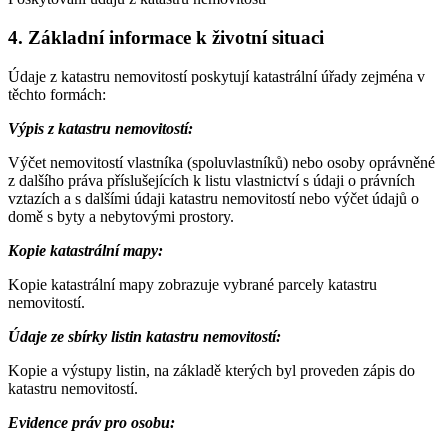
4. Základní informace k životní situaci
Údaje z katastru nemovitostí poskytují katastrální úřady zejména v
těchto formách:
Výpis z katastru nemovitostí:
Výčet nemovitostí vlastníka (spoluvlastníků) nebo osoby oprávněné
z dalšího práva příslušejících k listu vlastnictví s údaji o právních
vztazích a s dalšími údaji katastru nemovitostí nebo výčet údajů o
domě s byty a nebytovými prostory.
Kopie katastrální mapy:
Kopie katastrální mapy zobrazuje vybrané parcely katastru
nemovitostí.
Údaje ze sbírky listin katastru nemovitostí:
Kopie a výstupy listin, na základě kterých byl proveden zápis do
katastru nemovitostí.
Evidence práv pro osobu: