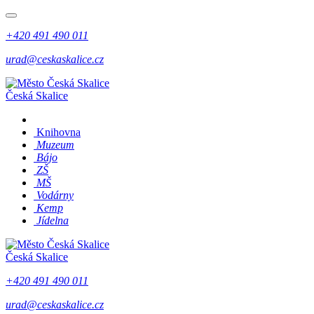
+420 491 490 011
urad@ceskaskalice.cz
Česká Skalice
Knihovna
Muzeum
Bájo
ZŠ
MŠ
Vodárny
Kemp
Jídelna
Česká Skalice
+420 491 490 011
urad@ceskaskalice.cz