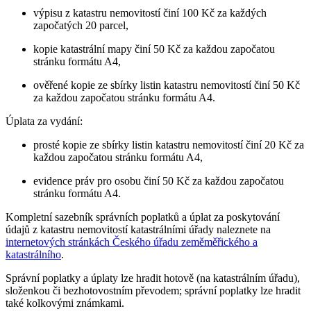
výpisu z katastru nemovitostí činí 100 Kč za každých
započatých 20 parcel,
kopie katastrální mapy činí 50 Kč za každou započatou
stránku formátu A4,
ověřené kopie ze sbírky listin katastru nemovitostí činí 50 Kč
za každou započatou stránku formátu A4.
Úplata za vydání:
prosté kopie ze sbírky listin katastru nemovitostí činí 20 Kč za
každou započatou stránku formátu A4,
evidence práv pro osobu činí 50 Kč za každou započatou
stránku formátu A4.
Kompletní sazebník správních poplatků a úplat za poskytování
údajů z katastru nemovitostí katastrálními úřady naleznete na
internetových stránkách Českého úřadu zeměměřického a
katastrálního
.
Správní poplatky a úplaty lze hradit hotově (na katastrálním úřadu),
složenkou či bezhotovostním převodem; správní poplatky lze hradit
také kolkovými známkami.