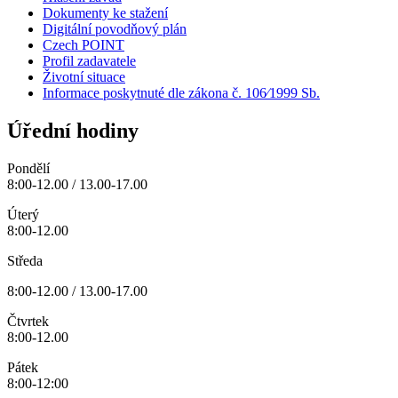
Dokumenty ke stažení
Digitální povodňový plán
Czech POINT
Profil zadavatele
Životní situace
Informace poskytnuté dle zákona č. 106⁄1999 Sb.
Úřední hodiny
Pondělí
8:00-12.00 / 13.00-17.00
Úterý
8:00-12.00
Středa
8:00-12.00 / 13.00-17.00
Čtvrtek
8:00-12.00
Pátek
8:00-12:00