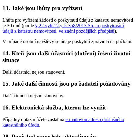
13. Jaké jsou lhůty pro vyřízení
Lhůta pro vyřízení žádostí o poskytnutí údajů z katastru nemovitostí
je 30 dnů (podle
§ 22 vyhlášky č. 358/2013 Sb., o poskytování
údajů z katastru nemovitostí, ve znění pozdějších předpisů
).
V případě osobní návštěvy se údaje poskytují zpravidla na počkání.
14. Kteří jsou další účastníci (dotčení) řešení životní
situace
Další účastníci nejsou stanoveni.
15. Jaké další činnosti jsou po žadateli požadovány
Další činnosti nejsou stanoveny.
16. Elektronická služba, kterou lze využít
Případný dotaz můžete zaslat na
e-mailovou adresu příslušného
katastrálního úřadu
.
28. Popis byl naposledy aktualizován