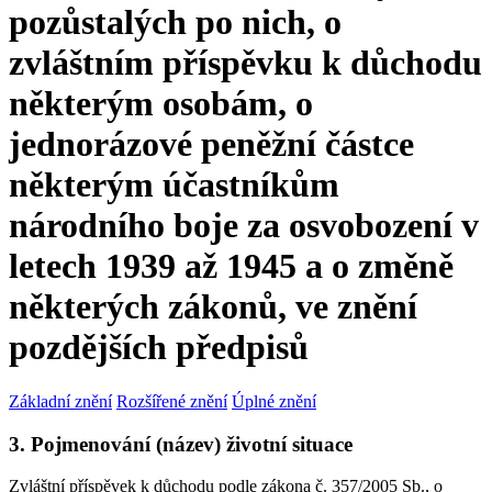
pozůstalých po nich, o
zvláštním příspěvku k důchodu
některým osobám, o
jednorázové peněžní částce
některým účastníkům
národního boje za osvobození v
letech 1939 až 1945 a o změně
některých zákonů, ve znění
pozdějších předpisů
Základní znění
Rozšířené znění
Úplné znění
3. Pojmenování (název) životní situace
Zvláštní příspěvek k důchodu podle zákona č. 357/2005 Sb., o