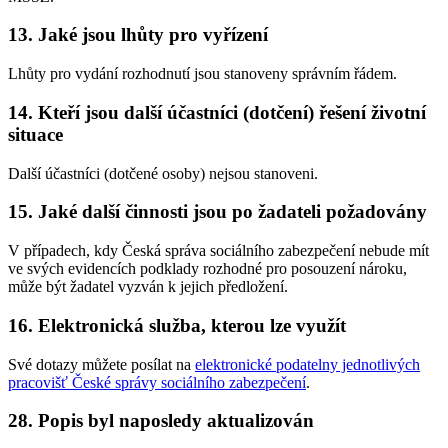
13. Jaké jsou lhůty pro vyřízení
Lhůty pro vydání rozhodnutí jsou stanoveny správním řádem.
14. Kteří jsou další účastníci (dotčení) řešení životní
situace
Další účastníci (dotčené osoby) nejsou stanoveni.
15. Jaké další činnosti jsou po žadateli požadovány
V případech, kdy Česká správa sociálního zabezpečení nebude mít
ve svých evidencích podklady rozhodné pro posouzení nároku,
může být žadatel vyzván k jejich předložení.
16. Elektronická služba, kterou lze využít
Své dotazy můžete posílat na
elektronické podatelny jednotlivých
pracovišť České správy sociálního zabezpečení
.
28. Popis byl naposledy aktualizován