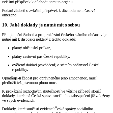
zvláštní příspěvek k důchodu tomuto orgánu.
Podání žádosti o zvláštní příspěvek k důchodu není časově
omezeno.
10. Jaké doklady je nutné mít s sebou
Při uplatnění žádosti a pro prokázání českého státního občanství je
nutné mít k dispozici některý z těchto dokladů:
platný občanský průkaz,
platný cestovní pas České republiky,
ověřený doklad (osvědčení) o státním občanství České
republiky.
Uplatňuje-li žádost pro oprávněného jeho zmocněnec, musí
předložit též písemnou plnou moc.
K prokázání rozhodných skutečností ve většině případů slouží
doklady, které má Česká správa sociálního zabezpečení již založeny
ve svých evidencích.
Doklady, které součástí evidencí České správy sociálního