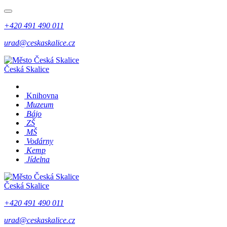
+420 491 490 011
urad@ceskaskalice.cz
Česká Skalice
Knihovna
Muzeum
Bájo
ZŠ
MŠ
Vodárny
Kemp
Jídelna
Česká Skalice
+420 491 490 011
urad@ceskaskalice.cz