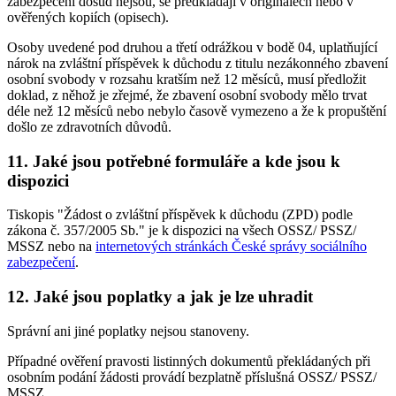
zabezpečení dosud nejsou, se předkládají v originálech nebo v
ověřených kopiích (opisech).
Osoby uvedené pod druhou a třetí odrážkou v bodě 04, uplatňující
nárok na zvláštní příspěvek k důchodu z titulu nezákonného zbavení
osobní svobody v rozsahu kratším než 12 měsíců, musí předložit
doklad, z něhož je zřejmé, že zbavení osobní svobody mělo trvat
déle než 12 měsíců nebo nebylo časově vymezeno a že k propuštění
došlo ze zdravotních důvodů.
11. Jaké jsou potřebné formuláře a kde jsou k
dispozici
Tiskopis "Žádost o zvláštní příspěvek k důchodu (ZPD) podle
zákona č. 357/2005 Sb." je k dispozici na všech OSSZ/ PSSZ/
MSSZ nebo na
internetových stránkách České správy sociálního
zabezpečení
.
12. Jaké jsou poplatky a jak je lze uhradit
Správní ani jiné poplatky nejsou stanoveny.
Případné ověření pravosti listinných dokumentů překládaných při
osobním podání žádosti provádí bezplatně příslušná OSSZ/ PSSZ/
MSSZ.