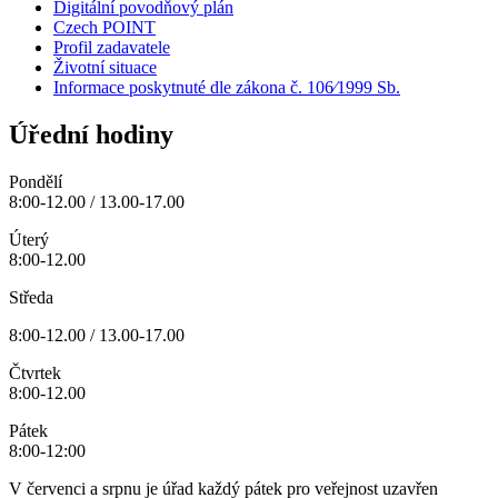
Digitální povodňový plán
Czech POINT
Profil zadavatele
Životní situace
Informace poskytnuté dle zákona č. 106⁄1999 Sb.
Úřední hodiny
Pondělí
8:00-12.00 / 13.00-17.00
Úterý
8:00-12.00
Středa
8:00-12.00 / 13.00-17.00
Čtvrtek
8:00-12.00
Pátek
8:00-12:00
V červenci a srpnu je úřad každý pátek pro veřejnost uzavřen