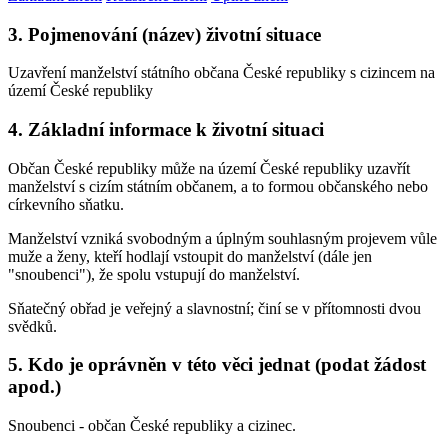
3. Pojmenování (název) životní situace
Uzavření manželství státního občana České republiky s cizincem na
území České republiky
4. Základní informace k životní situaci
Občan České republiky může na území České republiky uzavřít
manželství s cizím státním občanem, a to formou občanského nebo
církevního sňatku.
Manželství vzniká svobodným a úplným souhlasným projevem vůle
muže a ženy, kteří hodlají vstoupit do manželství (dále jen
"snoubenci"), že spolu vstupují do manželství.
Sňatečný obřad je veřejný a slavnostní; činí se v přítomnosti dvou
svědků.
5. Kdo je oprávněn v této věci jednat (podat žádost
apod.)
Snoubenci - občan České republiky a cizinec.