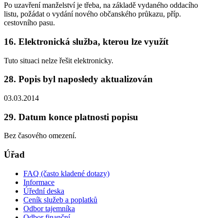
Po uzavření manželství je třeba, na základě vydaného oddacího
listu, požádat o vydání nového občanského průkazu, příp.
cestovního pasu.
16. Elektronická služba, kterou lze využít
Tuto situaci nelze řešit elektronicky.
28. Popis byl naposledy aktualizován
03.03.2014
29. Datum konce platnosti popisu
Bez časového omezení.
Úřad
FAQ (často kladené dotazy)
Informace
Úřední deska
Ceník služeb a poplatků
Odbor tajemníka
Odbor finanční