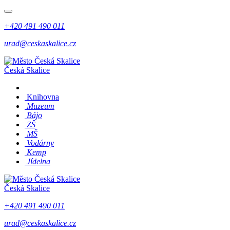
+420 491 490 011
urad@ceskaskalice.cz
Česká Skalice
Knihovna
Muzeum
Bájo
ZŠ
MŠ
Vodárny
Kemp
Jídelna
Česká Skalice
+420 491 490 011
urad@ceskaskalice.cz