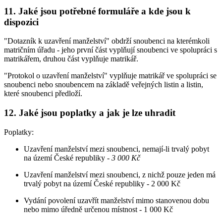
11. Jaké jsou potřebné formuláře a kde jsou k
dispozici
"Dotazník k uzavření manželství" obdrží snoubenci na kterémkoli
matričním úřadu - jeho první část vyplňují snoubenci ve spolupráci s
matrikářem, druhou část vyplňuje matrikář.
"Protokol o uzavření manželství" vyplňuje matrikář ve spolupráci se
snoubenci nebo snoubencem na základě veřejných listin a listin,
které snoubenci předloží.
12. Jaké jsou poplatky a jak je lze uhradit
Poplatky:
Uzavření manželství mezi snoubenci, nemají-li trvalý pobyt
na území České republiky -
3 000 Kč
Uzavření manželství mezi snoubenci, z nichž pouze jeden má
trvalý pobyt na území České republiky - 2 000 Kč
Vydání povolení uzavřít manželství mimo stanovenou dobu
nebo mimo úředně určenou místnost - 1 000 Kč