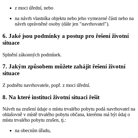
z moci úřední, nebo
na návrh vlastníka objektu nebo jeho vymezené části nebo na
návrh oprávněné osoby (dále jen "navrhovatel").
6. Jaké jsou podmínky a postup pro řešení životní
situace
Splnění zákonných podmínek.
7. Jakým způsobem můžete zahájit řešení životní
situace
Z podnětu navrhovatele, popř. z moci úřední.
8. Na které instituci životní situaci řešit
Návrh na zrušení údaje o místu trvalého pobytu podá navrhovatel na
ohlašovně v místě trvalého pobytu občana, kterému má být údaj o
místu trvalého pobytu zrušen, tj.:
na obecním úřadu,