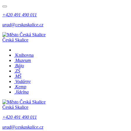
+420 491 490 011
urad@ceskaskalice.cz
Česká Skalice
Knihovna
Muzeum
Bájo
ZŠ
MŠ
Vodárny
Kemp
Jídelna
Česká Skalice
+420 491 490 011
urad@ceskaskalice.cz