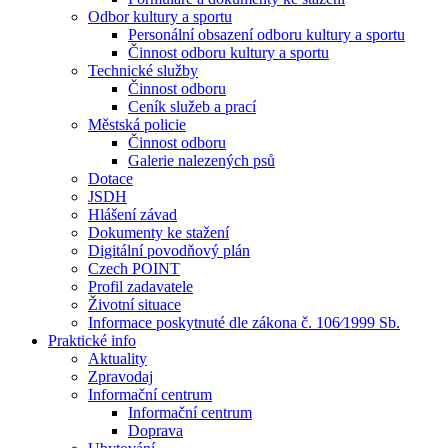
Odbor kultury a sportu
Personální obsazení odboru kultury a sportu
Činnost odboru kultury a sportu
Technické služby
Činnost odboru
Ceník služeb a prací
Městská policie
Činnost odboru
Galerie nalezených psů
Dotace
JSDH
Hlášení závad
Dokumenty ke stažení
Digitální povodňový plán
Czech POINT
Profil zadavatele
Životní situace
Informace poskytnuté dle zákona č. 106⁄1999 Sb.
Praktické info
Aktuality
Zpravodaj
Informační centrum
Informační centrum
Doprava