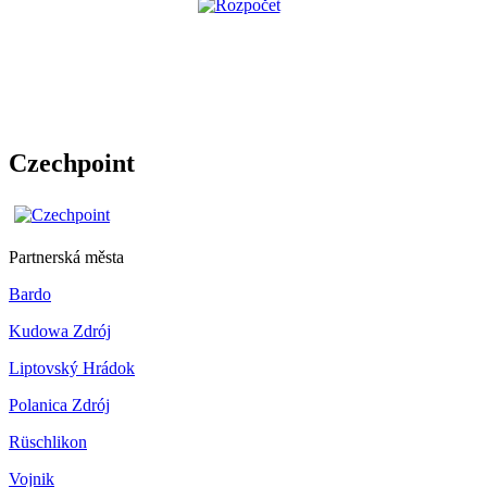
Czechpoint
Partnerská města
Bardo
Kudowa Zdrój
Liptovský Hrádok
Polanica Zdrój
Rüschlikon
Vojnik