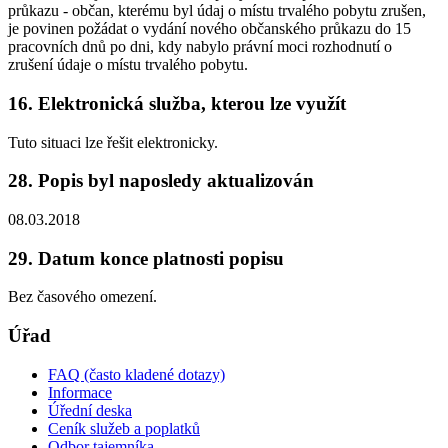
průkazu - občan, kterému byl údaj o místu trvalého pobytu zrušen,
je povinen požádat o vydání nového občanského průkazu do 15
pracovních dnů po dni, kdy nabylo právní moci rozhodnutí o
zrušení údaje o místu trvalého pobytu.
16. Elektronická služba, kterou lze využít
Tuto situaci lze řešit elektronicky.
28. Popis byl naposledy aktualizován
08.03.2018
29. Datum konce platnosti popisu
Bez časového omezení.
Úřad
FAQ (často kladené dotazy)
Informace
Úřední deska
Ceník služeb a poplatků
Odbor tajemníka