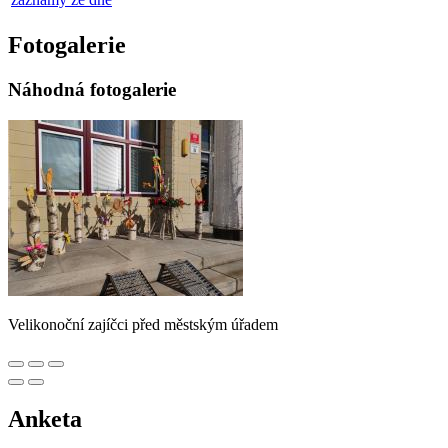
Fotogalerie
Náhodná fotogalerie
Velikonoční zajíčci před městským úřadem
Anketa