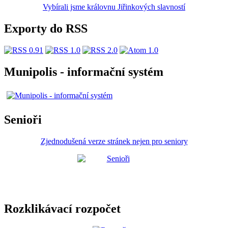
Vybírali jsme královnu Jiřinkových slavností
Exporty do RSS
Munipolis - informační systém
Senioři
Zjednodušená verze stránek nejen pro seniory
Rozklikávací rozpočet