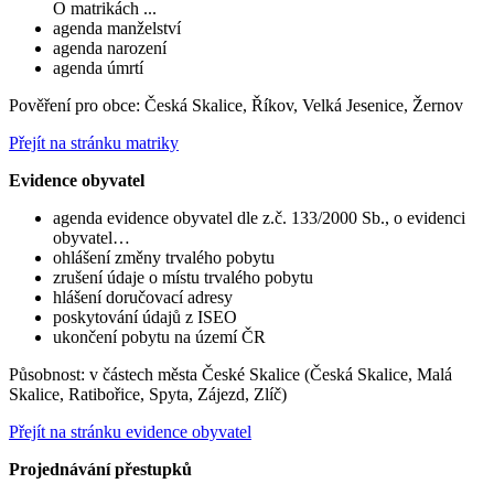
O matrikách ...
agenda manželství
agenda narození
agenda úmrtí
Pověření pro obce: Česká Skalice, Říkov, Velká Jesenice, Žernov
Přejít na stránku matriky
Evidence obyvatel
agenda evidence obyvatel dle z.č. 133/2000 Sb., o evidenci
obyvatel…
ohlášení změny trvalého pobytu
zrušení údaje o místu trvalého pobytu
hlášení doručovací adresy
poskytování údajů z ISEO
ukončení pobytu na území ČR
Působnost: v částech města České Skalice (Česká Skalice, Malá
Skalice, Ratibořice, Spyta, Zájezd, Zlíč)
Přejít na stránku evidence obyvatel
Projednávání přestupků