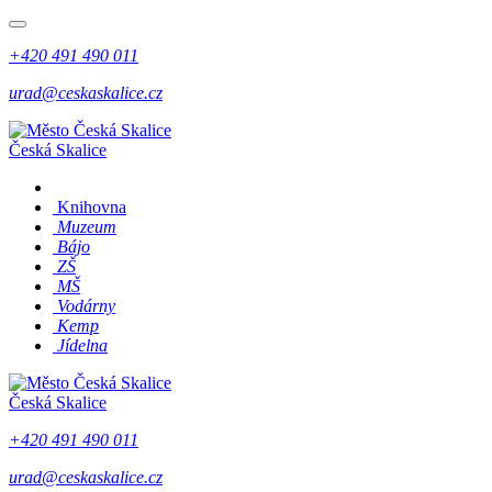
+420 491 490 011
urad@ceskaskalice.cz
Česká Skalice
Knihovna
Muzeum
Bájo
ZŠ
MŠ
Vodárny
Kemp
Jídelna
Česká Skalice
+420 491 490 011
urad@ceskaskalice.cz