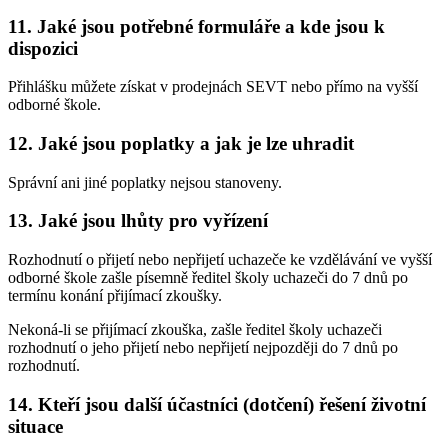
11. Jaké jsou potřebné formuláře a kde jsou k
dispozici
Přihlášku můžete získat v prodejnách SEVT nebo přímo na vyšší
odborné škole.
12. Jaké jsou poplatky a jak je lze uhradit
Správní ani jiné poplatky nejsou stanoveny.
13. Jaké jsou lhůty pro vyřízení
Rozhodnutí o přijetí nebo nepřijetí uchazeče ke vzdělávání ve vyšší
odborné škole zašle písemně ředitel školy uchazeči do 7 dnů po
termínu konání přijímací zkoušky.
Nekoná-li se přijímací zkouška, zašle ředitel školy uchazeči
rozhodnutí o jeho přijetí nebo nepřijetí nejpozději do 7 dnů po
rozhodnutí.
14. Kteří jsou další účastníci (dotčení) řešení životní
situace