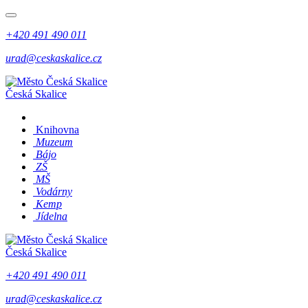
+420 491 490 011
urad@ceskaskalice.cz
Česká Skalice
Knihovna
Muzeum
Bájo
ZŠ
MŠ
Vodárny
Kemp
Jídelna
Česká Skalice
+420 491 490 011
urad@ceskaskalice.cz