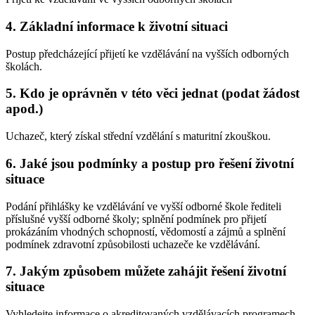
4. Základní informace k životní situaci
Postup předcházející přijetí ke vzdělávání na vyšších odborných
školách.
5. Kdo je oprávněn v této věci jednat (podat žádost
apod.)
Uchazeč, který získal střední vzdělání s maturitní zkouškou.
6. Jaké jsou podmínky a postup pro řešení životní
situace
Podání přihlášky ke vzdělávání ve vyšší odborné škole řediteli
příslušné vyšší odborné školy; splnění podmínek pro přijetí
prokázáním vhodných schopností, vědomostí a zájmů a splnění
podmínek zdravotní způsobilosti uchazeče ke vzdělávání.
7. Jakým způsobem můžete zahájit řešení životní
situace
Vyhledejte informace o akreditovaných vzdělávacích programech