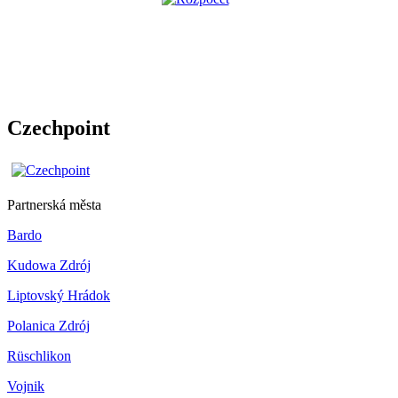
Czechpoint
Partnerská města
Bardo
Kudowa Zdrój
Liptovský Hrádok
Polanica Zdrój
Rüschlikon
Vojnik