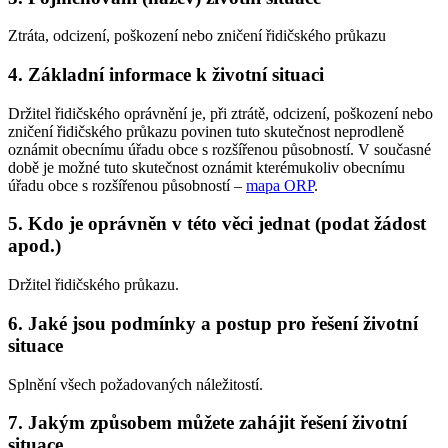
Ztráta, odcizení, poškození nebo zničení řidičského průkazu
4. Základní informace k životní situaci
Držitel řidičského oprávnění je, při ztrátě, odcizení, poškození nebo
zničení řidičského průkazu povinen tuto skutečnost neprodleně
oznámit obecnímu úřadu obce s rozšířenou působností. V současné
době je možné tuto skutečnost oznámit kterémukoliv obecnímu
úřadu obce s rozšířenou působností –
mapa ORP
.
5. Kdo je oprávněn v této věci jednat (podat žádost
apod.)
Držitel řidičského průkazu.
6. Jaké jsou podmínky a postup pro řešení životní
situace
Splnění všech požadovaných náležitostí.
7. Jakým způsobem můžete zahájit řešení životní
situace