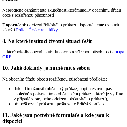
Neprodleně oznámit tuto skutečnost kterémukoliv obecnímu úřadu
obce s rozšířenou působností
Doporučení
: odcizení řidičského průkazu doporučujeme oznámit
taktéž i
Policii České republiky
.
8. Na které instituci životní situaci řešit
U kteréhokoliv obecního úřadu obce s rozšířenou působností -
mapa
ORP
.
10. Jaké doklady je nutné mít s sebou
Na obecním úřadu obce s rozšířenou působností předložte:
doklad totožnosti (občanský průkaz, popř. cestovní pas
společně s potvrzením o občanském průkazu, které je vydáno
v případě ztráty nebo odcizení občanského průkazu),
při poškození průkazu i poškozený řidičský průkaz
11. Jaké jsou potřebné formuláře a kde jsou k
dispozici