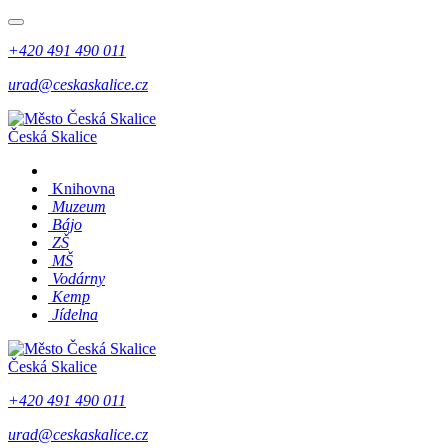
+420 491 490 011
urad@ceskaskalice.cz
Česká Skalice
Knihovna
Muzeum
Bájo
ZŠ
MŠ
Vodárny
Kemp
Jídelna
Česká Skalice
+420 491 490 011
urad@ceskaskalice.cz