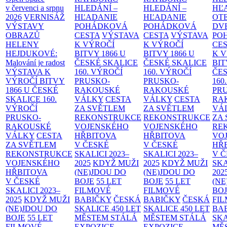
v červenci a srpnu
HLEDÁNÍ –
HLEDÁNÍ –
HĽ
2026
VERNISÁŽ
HĽADANIE
HĽADANIE
OT
VÝSTAVY
POHÁDKOVÁ
POHÁDKOVÁ
DV
OBRAZŮ
CESTA
VÝSTAVA
CESTA
VÝSTAVA
PO
HELENY
K VÝROČÍ
K VÝROČÍ
CE
HEJDUKOVÉ:
BITVY 1866 U
BITVY 1866 U
K 
Malování je radost
ČESKÉ SKALICE
ČESKÉ SKALICE
BIT
VÝSTAVA K
160. VÝROČÍ
160. VÝROČÍ
ČES
VÝROČÍ BITVY
PRUSKO-
PRUSKO-
160
1866 U ČESKÉ
RAKOUSKÉ
RAKOUSKÉ
PR
SKALICE
160.
VÁLKY
CESTA
VÁLKY
CESTA
RA
VÝROČÍ
ZA SVĚTLEM
ZA SVĚTLEM
VÁ
PRUSKO-
REKONSTRUKCE
REKONSTRUKCE
ZA
RAKOUSKÉ
VOJENSKÉHO
VOJENSKÉHO
RE
VÁLKY
CESTA
HŘBITOVA
HŘBITOVA
VO
ZA SVĚTLEM
V ČESKÉ
V ČESKÉ
HŘ
REKONSTRUKCE
SKALICI 2023–
SKALICI 2023–
V 
VOJENSKÉHO
2025
KDYŽ MUŽI
2025
KDYŽ MUŽI
SKA
HŘBITOVA
(NE)JDOU DO
(NE)JDOU DO
202
V ČESKÉ
BOJE
55 LET
BOJE
55 LET
(NE
SKALICI 2023–
FILMOVÉ
FILMOVÉ
BO
2025
KDYŽ MUŽI
BABIČKY
ČESKÁ
BABIČKY
ČESKÁ
FI
(NE)JDOU DO
SKALICE 450 LET
SKALICE 450 LET
BA
BOJE
55 LET
MĚSTEM
STÁLÁ
MĚSTEM
STÁLÁ
SKA
FILMOVÉ
EXPOZICE
EXPOZICE
MĚ