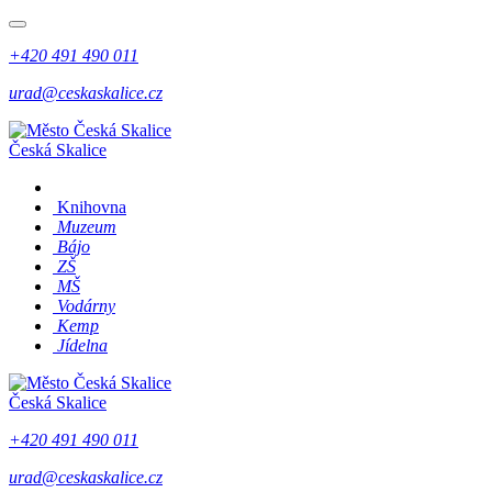
+420 491 490 011
urad@ceskaskalice.cz
Česká Skalice
Knihovna
Muzeum
Bájo
ZŠ
MŠ
Vodárny
Kemp
Jídelna
Česká Skalice
+420 491 490 011
urad@ceskaskalice.cz