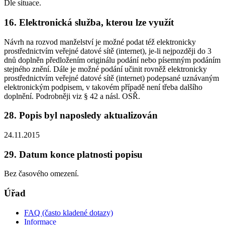
Dle situace.
16. Elektronická služba, kterou lze využít
Návrh na rozvod manželství je možné podat též elektronicky
prostřednictvím veřejné datové sítě (internet), je-li nejpozději do 3
dnů doplněn předložením originálu podání nebo písemným podáním
stejného znění. Dále je možné podání učinit rovněž elektronicky
prostřednictvím veřejné datové sítě (internet) podepsané uznávaným
elektronickým podpisem, v takovém případě není třeba dalšího
doplnění. Podrobněji viz § 42 a násl. OSŘ.
28. Popis byl naposledy aktualizován
24.11.2015
29. Datum konce platnosti popisu
Bez časového omezení.
Úřad
FAQ (často kladené dotazy)
Informace