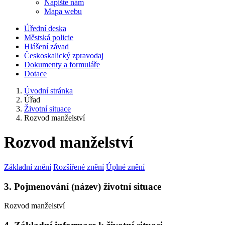
Napište nám
Mapa webu
Úřední deska
Městská policie
Hlášení závad
Českoskalický zpravodaj
Dokumenty a formuláře
Dotace
Úvodní stránka
Úřad
Životní situace
Rozvod manželství
Rozvod manželství
Základní znění
Rozšířené znění
Úplné znění
3. Pojmenování (název) životní situace
Rozvod manželství