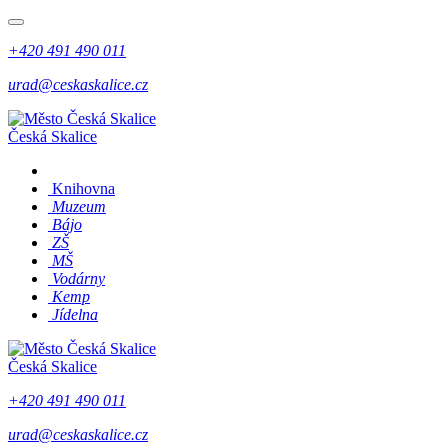
+420 491 490 011
urad@ceskaskalice.cz
Česká Skalice
Knihovna
Muzeum
Bájo
ZŠ
MŠ
Vodárny
Kemp
Jídelna
Česká Skalice
+420 491 490 011
urad@ceskaskalice.cz