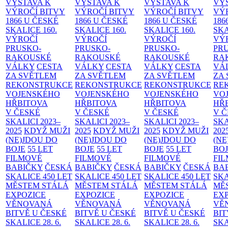
VÝSTAVA K
VÝSTAVA K
VÝSTAVA K
VÝ
VÝROČÍ BITVY
VÝROČÍ BITVY
VÝROČÍ BITVY
VÝ
1866 U ČESKÉ
1866 U ČESKÉ
1866 U ČESKÉ
186
SKALICE
160.
SKALICE
160.
SKALICE
160.
SK
VÝROČÍ
VÝROČÍ
VÝROČÍ
VÝ
PRUSKO-
PRUSKO-
PRUSKO-
PR
RAKOUSKÉ
RAKOUSKÉ
RAKOUSKÉ
RA
VÁLKY
CESTA
VÁLKY
CESTA
VÁLKY
CESTA
VÁ
ZA SVĚTLEM
ZA SVĚTLEM
ZA SVĚTLEM
ZA
REKONSTRUKCE
REKONSTRUKCE
REKONSTRUKCE
RE
VOJENSKÉHO
VOJENSKÉHO
VOJENSKÉHO
VO
HŘBITOVA
HŘBITOVA
HŘBITOVA
HŘ
V ČESKÉ
V ČESKÉ
V ČESKÉ
V 
SKALICI 2023–
SKALICI 2023–
SKALICI 2023–
SKA
2025
KDYŽ MUŽI
2025
KDYŽ MUŽI
2025
KDYŽ MUŽI
202
(NE)JDOU DO
(NE)JDOU DO
(NE)JDOU DO
(NE
BOJE
55 LET
BOJE
55 LET
BOJE
55 LET
BO
FILMOVÉ
FILMOVÉ
FILMOVÉ
FI
BABIČKY
ČESKÁ
BABIČKY
ČESKÁ
BABIČKY
ČESKÁ
BA
SKALICE 450 LET
SKALICE 450 LET
SKALICE 450 LET
SKA
MĚSTEM
STÁLÁ
MĚSTEM
STÁLÁ
MĚSTEM
STÁLÁ
MĚ
EXPOZICE
EXPOZICE
EXPOZICE
EX
VĚNOVANÁ
VĚNOVANÁ
VĚNOVANÁ
VĚ
BITVĚ U ČESKÉ
BITVĚ U ČESKÉ
BITVĚ U ČESKÉ
BIT
SKALICE 28. 6.
SKALICE 28. 6.
SKALICE 28. 6.
SKA