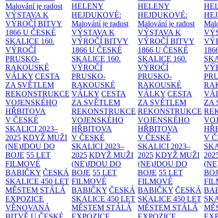
Malování je radost
HELENY
HELENY
HE
VÝSTAVA K
HEJDUKOVÉ:
HEJDUKOVÉ:
HE
VÝROČÍ BITVY
Malování je radost
Malování je radost
Malo
1866 U ČESKÉ
VÝSTAVA K
VÝSTAVA K
VÝ
SKALICE
160.
VÝROČÍ BITVY
VÝROČÍ BITVY
VÝ
VÝROČÍ
1866 U ČESKÉ
1866 U ČESKÉ
186
PRUSKO-
SKALICE
160.
SKALICE
160.
SK
RAKOUSKÉ
VÝROČÍ
VÝROČÍ
VÝ
VÁLKY
CESTA
PRUSKO-
PRUSKO-
PR
ZA SVĚTLEM
RAKOUSKÉ
RAKOUSKÉ
RA
REKONSTRUKCE
VÁLKY
CESTA
VÁLKY
CESTA
VÁ
VOJENSKÉHO
ZA SVĚTLEM
ZA SVĚTLEM
ZA
HŘBITOVA
REKONSTRUKCE
REKONSTRUKCE
RE
V ČESKÉ
VOJENSKÉHO
VOJENSKÉHO
VO
SKALICI 2023–
HŘBITOVA
HŘBITOVA
HŘ
2025
KDYŽ MUŽI
V ČESKÉ
V ČESKÉ
V 
(NE)JDOU DO
SKALICI 2023–
SKALICI 2023–
SKA
BOJE
55 LET
2025
KDYŽ MUŽI
2025
KDYŽ MUŽI
202
FILMOVÉ
(NE)JDOU DO
(NE)JDOU DO
(NE
BABIČKY
ČESKÁ
BOJE
55 LET
BOJE
55 LET
BO
SKALICE 450 LET
FILMOVÉ
FILMOVÉ
FI
MĚSTEM
STÁLÁ
BABIČKY
ČESKÁ
BABIČKY
ČESKÁ
BA
EXPOZICE
SKALICE 450 LET
SKALICE 450 LET
SKA
VĚNOVANÁ
MĚSTEM
STÁLÁ
MĚSTEM
STÁLÁ
MĚ
BITVĚ U ČESKÉ
EXPOZICE
EXPOZICE
EX