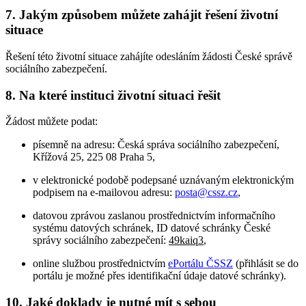
7. Jakým způsobem můžete zahájit řešení životní
situace
Řešení této životní situace zahájíte odesláním žádosti České správě
sociálního zabezpečení.
8. Na které instituci životní situaci řešit
Žádost můžete podat:
písemně na adresu: Česká správa sociálního zabezpečení,
Křížová 25, 225 08 Praha 5,
v elektronické podobě podepsané uznávaným elektronickým
podpisem na e-mailovou adresu:
posta@cssz.cz
,
datovou zprávou zaslanou prostřednictvím informačního
systému datových schránek, ID datové schránky České
správy sociálního zabezpečení:
49kaiq3
,
online službou prostřednictvím
ePortálu ČSSZ
(přihlásit se do
portálu je možné přes identifikační údaje datové schránky).
10. Jaké doklady je nutné mít s sebou