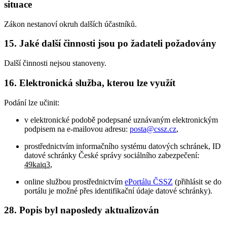
situace
Zákon nestanoví okruh dalších účastníků.
15. Jaké další činnosti jsou po žadateli požadovány
Další činnosti nejsou stanoveny.
16. Elektronická služba, kterou lze využít
Podání lze učinit:
v elektronické podobě podepsané uznávaným elektronickým
podpisem na e-mailovou adresu:
posta@cssz.cz
,
prostřednictvím informačního systému datových schránek, ID
datové schránky České správy sociálního zabezpečení:
49kaiq3
,
online službou prostřednictvím
ePortálu ČSSZ
(přihlásit se do
portálu je možné přes identifikační údaje datové schránky).
28. Popis byl naposledy aktualizován