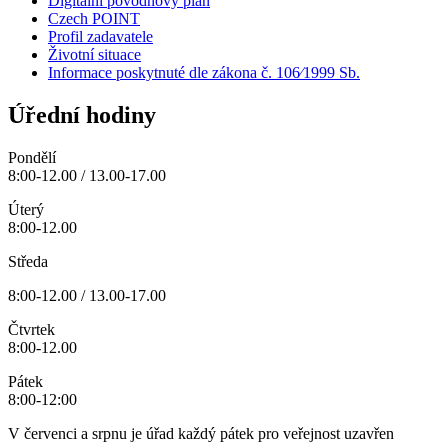
Digitální povodňový plán
Czech POINT
Profil zadavatele
Životní situace
Informace poskytnuté dle zákona č. 106⁄1999 Sb.
Úřední hodiny
Pondělí
8:00-12.00 / 13.00-17.00
Úterý
8:00-12.00
Středa
8:00-12.00 / 13.00-17.00
Čtvrtek
8:00-12.00
Pátek
8:00-12:00
V červenci a srpnu je úřad každý pátek pro veřejnost uzavřen