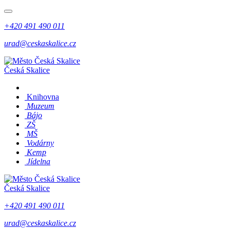
+420 491 490 011
urad@ceskaskalice.cz
Česká Skalice
Knihovna
Muzeum
Bájo
ZŠ
MŠ
Vodárny
Kemp
Jídelna
Česká Skalice
+420 491 490 011
urad@ceskaskalice.cz