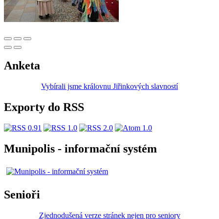
Anketa
Vybírali jsme královnu Jiřinkových slavností
Exporty do RSS
Munipolis - informační systém
Senioři
Zjednodušená verze stránek nejen pro seniory