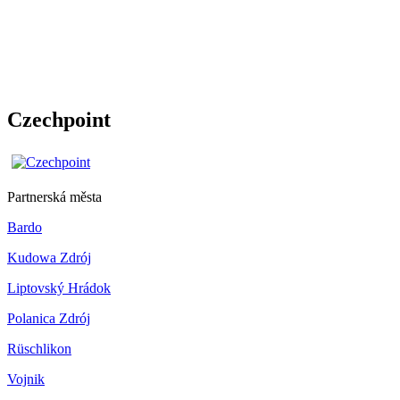
Czechpoint
Partnerská města
Bardo
Kudowa Zdrój
Liptovský Hrádok
Polanica Zdrój
Rüschlikon
Vojnik