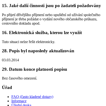
15. Jaké další činnosti jsou po žadateli požadovány
Po přijetí dřívějšího příjmení nebo upuštění od užívání společného
příjmení je třeba požádat o vydání nového občanského průkazu,
cestovního dokladu apod.
16. Elektronická služba, kterou lze využít
Tuto situaci nelze řešit elektronicky.
28. Popis byl naposledy aktualizován
03.03.2014
29. Datum konce platnosti popisu
Bez časového omezení.
Úřad
FAQ (často kladené dotazy)
Informace
Úřední deska