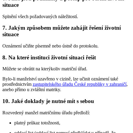
situace
Splnění všech požadovaných náležitostí.
7. Jakým způsobem můžete zahájit řešení životní
situace
Oznámení učiňte písemně nebo ústně do protokolu.
8. Na které instituci životní situaci řešit
Můžete se obrátit na kterýkoliv matriční úřad.
Bylo-li manželství uzavřeno v cizině, lze učinit oznámení také
prostřednictvím
zastupitelského úřadu České republiky v zahraničí
,
anebo přímo u zvláštní matriky.
10. Jaké doklady je nutné mít s sebou
Rozvedený manžel matričnímu úřadu předloží:
platný průkaz totožnosti,
oddací list (oddací list nemusí předkládat v případě, že