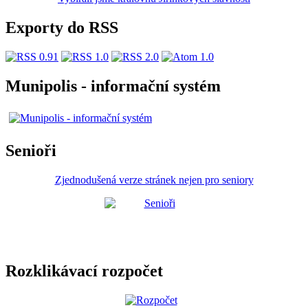
Exporty do RSS
Munipolis - informační systém
Senioři
Zjednodušená verze stránek nejen pro seniory
Rozklikávací rozpočet