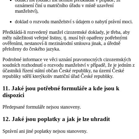
oznámení činí u matričního úřadu v místě uzavření
manželství),
doklad o rozvodu manželství s údajem o nabytí právní moci.
Předkládá-li rozvedený manžel cizozemské doklady, je třeba, aby
měly náležitosti veřejné listiny, tj. musí být opatřeny potřebnými
ověřeními, nestanoví-li mezinárodní smlouva jinak, a úředně
přeloženy do českého jazyka.
Podrobné informace ve věci uznání pravomocných cizozemských
soudních rozhodnutí o rozvodu manželství v případě, že je jedním z
účastníků řízení státní občan České republiky, na území České
republiky sdělí kterýkoliv matriční úřad České republiky.
11. Jaké jsou potřebné formuláře a kde jsou k
dispozici
Předepsané formuláře nejsou stanoveny.
12. Jaké jsou poplatky a jak je lze uhradit
Správní ani jiné poplatky nejsou stanoveny.