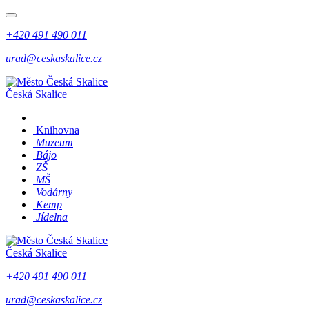
+420 491 490 011
urad@ceskaskalice.cz
Česká Skalice
Knihovna
Muzeum
Bájo
ZŠ
MŠ
Vodárny
Kemp
Jídelna
Česká Skalice
+420 491 490 011
urad@ceskaskalice.cz