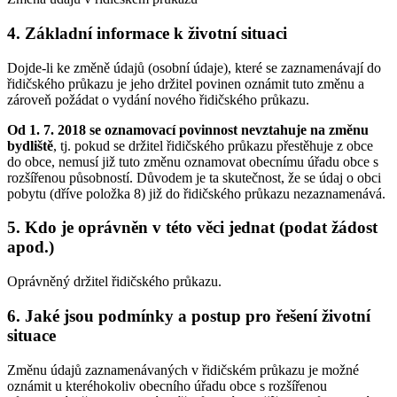
4. Základní informace k životní situaci
Dojde-li ke změně údajů (osobní údaje), které se zaznamenávají do
řidičského průkazu je jeho držitel povinen oznámit tuto změnu a
zároveň požádat o vydání nového řidičského průkazu.
Od 1. 7. 2018 se oznamovací povinnost nevztahuje na změnu
bydliště
, tj. pokud se držitel řidičského průkazu přestěhuje z obce
do obce, nemusí již tuto změnu oznamovat obecnímu úřadu obce s
rozšířenou působností. Důvodem je ta skutečnost, že se údaj o obci
pobytu (dříve položka 8) již do řidičského průkazu nezaznamenává.
5. Kdo je oprávněn v této věci jednat (podat žádost
apod.)
Oprávněný držitel řidičského průkazu.
6. Jaké jsou podmínky a postup pro řešení životní
situace
Změnu údajů zaznamenávaných v řidičském průkazu je možné
oznámit u kteréhokoliv obecního úřadu obce s rozšířenou