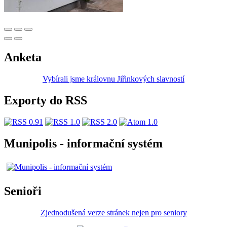
Anketa
Vybírali jsme královnu Jiřinkových slavností
Exporty do RSS
Munipolis - informační systém
Senioři
Zjednodušená verze stránek nejen pro seniory