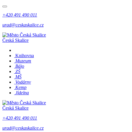
+420 491 490 011
urad@ceskaskalice.cz
Česká Skalice
Knihovna
Muzeum
Bájo
ZŠ
MŠ
Vodárny
Kemp
Jídelna
Česká Skalice
+420 491 490 011
urad@ceskaskalice.cz