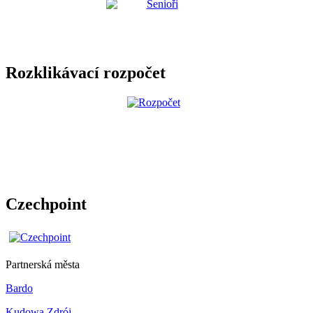
Rozklikávací rozpočet
Czechpoint
Partnerská města
Bardo
Kudowa Zdrój