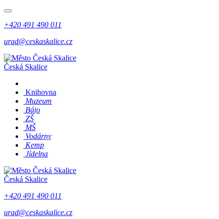
+420 491 490 011
urad@ceskaskalice.cz
Česká Skalice
Knihovna
Muzeum
Bájo
ZŠ
MŠ
Vodárny
Kemp
Jídelna
Česká Skalice
+420 491 490 011
urad@ceskaskalice.cz