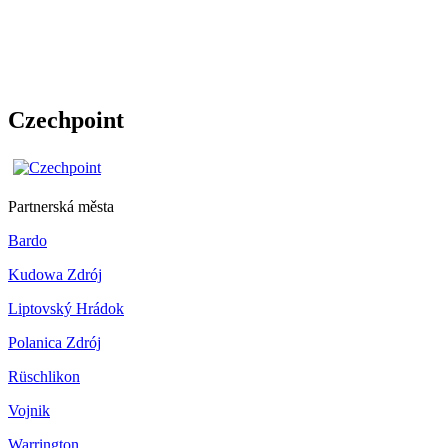
Czechpoint
Partnerská města
Bardo
Kudowa Zdrój
Liptovský Hrádok
Polanica Zdrój
Rüschlikon
Vojnik
Warrington