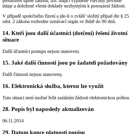
předložení úplné žádosti, tzn. mající vyplněné všechny povinné
údaje a doložené všemi doklady nezbytnými k posouzení žádosti.
V případě společného řízení a jde-li o zvlášť složitý případ dle § 25
odst. 2 zákona rozhodne uznávací orgán ve lhůtě do 90 dnů.
14. Kteří jsou další účastníci (dotčení) řešení životní
situace
Další účastníci postupu nejsou stanoveni.
15. Jaké další činnosti jsou po žadateli požadovány
Další činnosti nejsou stanoveny.
16. Elektronická služba, kterou lze využít
Tuto situaci není možné řešit zasláním žádosti elektronickou poštou.
28. Popis byl naposledy aktualizován
06.11.2014
29. Datum konce platnosti popisu