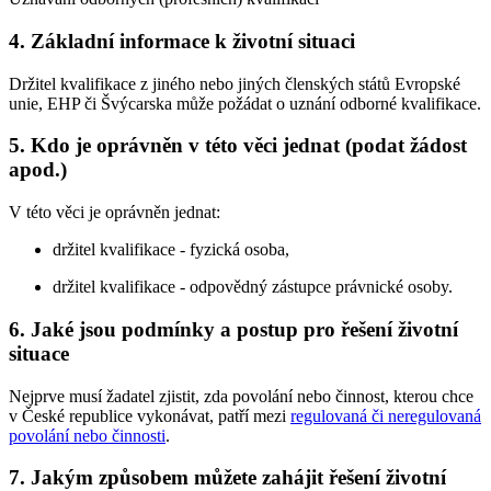
4. Základní informace k životní situaci
Držitel kvalifikace z jiného nebo jiných členských států Evropské
unie, EHP či Švýcarska může požádat o uznání odborné kvalifikace.
5. Kdo je oprávněn v této věci jednat (podat žádost
apod.)
V této věci je oprávněn jednat:
držitel kvalifikace - fyzická osoba,
držitel kvalifikace - odpovědný zástupce právnické osoby.
6. Jaké jsou podmínky a postup pro řešení životní
situace
Nejprve musí žadatel zjistit, zda povolání nebo činnost, kterou chce
v České republice vykonávat, patří mezi
regulovaná či neregulovaná
povolání nebo činnosti
.
7. Jakým způsobem můžete zahájit řešení životní