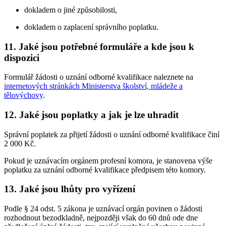
dokladem o jiné způsobilosti,
dokladem o zaplacení správního poplatku.
11. Jaké jsou potřebné formuláře a kde jsou k
dispozici
Formulář žádosti o uznání odborné kvalifikace naleznete na
internetových stránkách Ministerstva školství, mládeže a
tělovýchovy
.
12. Jaké jsou poplatky a jak je lze uhradit
Správní poplatek za přijetí žádosti o uznání odborné kvalifikace činí
2 000 Kč.
Pokud je uznávacím orgánem profesní komora, je stanovena výše
poplatku za uznání odborné kvalifikace předpisem této komory.
13. Jaké jsou lhůty pro vyřízení
Podle § 24 odst. 5 zákona je uznávací orgán povinen o žádosti
rozhodnout bezodkladně, nejpozději však do 60 dnů ode dne