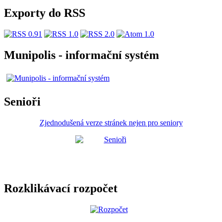
Exporty do RSS
Munipolis - informační systém
Senioři
Zjednodušená verze stránek nejen pro seniory
Rozklikávací rozpočet