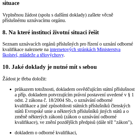
situace
Vyplněnou žádost (spolu s dalšími doklady) zašlete věcně
příslušnému uznávacímu orgánu.
8. Na které instituci životní situaci řešit
Seznam uznávacích orgánů příslušných pro řízení o uznání odborné
kvalifikace naleznete na
internetových stránkách Ministerstva
školství, mládeže a tělovýchovy
.
10. Jaké doklady je nutné mít s sebou
Žádost je třeba doložit:
průkazem totožnosti, dokladem osvědčujícím státní příslušnost
a příp. dokladem potvrzujícím právní postavení uvedené v § 1
odst. 2 zákona č. 18/2004 Sb., o uznávání odborné
kvalifikace a jiné způsobilosti státních příslušníků členských
států Evropské unie a některých příslušníků jiných států a o
změně některých zákonů (zákon o uznávání odborné
kvalifikace), ve znění pozdějších předpisů (dále též "zákon"),
dokladem o odborné kvalifikaci,