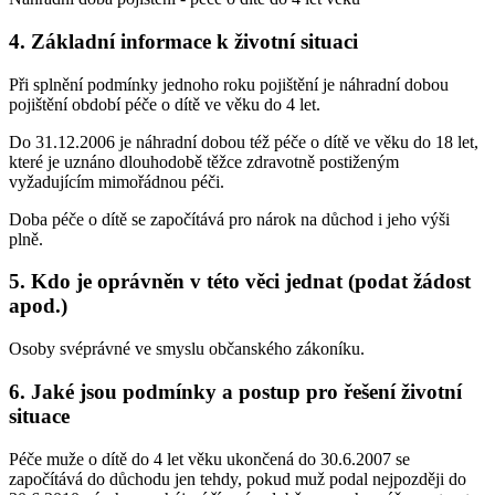
4. Základní informace k životní situaci
Při splnění podmínky jednoho roku pojištění je náhradní dobou
pojištění období péče o dítě ve věku do 4 let.
Do 31.12.2006 je náhradní dobou též péče o dítě ve věku do 18 let,
které je uznáno dlouhodobě těžce zdravotně postiženým
vyžadujícím mimořádnou péči.
Doba péče o dítě se započítává pro nárok na důchod i jeho výši
plně.
5. Kdo je oprávněn v této věci jednat (podat žádost
apod.)
Osoby svéprávné ve smyslu občanského zákoníku.
6. Jaké jsou podmínky a postup pro řešení životní
situace
Péče muže o dítě do 4 let věku ukončená do 30.6.2007 se
započítává do důchodu jen tehdy, pokud muž podal nejpozději do