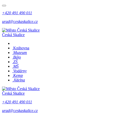
+420 491 490 011
urad@ceskaskalice.cz
Česká Skalice
Knihovna
Muzeum
Bájo
ZŠ
MŠ
Vodárny
Kemp
Jídelna
Česká Skalice
+420 491 490 011
urad@ceskaskalice.cz