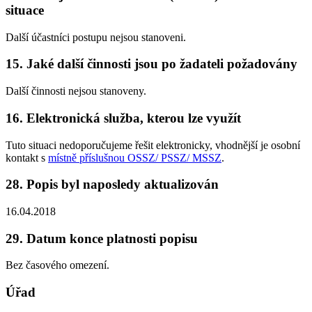
situace
Další účastníci postupu nejsou stanoveni.
15. Jaké další činnosti jsou po žadateli požadovány
Další činnosti nejsou stanoveny.
16. Elektronická služba, kterou lze využít
Tuto situaci nedoporučujeme řešit elektronicky, vhodnější je osobní
kontakt s
místně příslušnou OSSZ/ PSSZ/ MSSZ
.
28. Popis byl naposledy aktualizován
16.04.2018
29. Datum konce platnosti popisu
Bez časového omezení.
Úřad