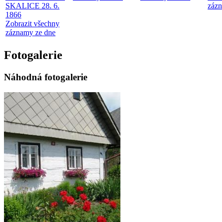
SKALICE 28. 6.
zázn
1866
Zobrazit všechny
záznamy ze dne
Fotogalerie
Náhodná fotogalerie