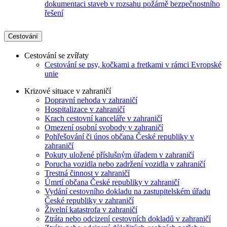
dokumentaci staveb v rozsahu požárně bezpečnostního
řešení
Cestování
Cestování se zvířaty
Cestování se psy, kočkami a fretkami v rámci Evropské
unie
Krizové situace v zahraničí
Dopravní nehoda v zahraničí
Hospitalizace v zahraničí
Krach cestovní kanceláře v zahraničí
Omezení osobní svobody v zahraničí
Pohřešování či únos občana České republiky v
zahraničí
Pokuty uložené příslušným úřadem v zahraničí
Porucha vozidla nebo zadržení vozidla v zahraničí
Trestná činnost v zahraničí
Úmrtí občana České republiky v zahraničí
Vydání cestovního dokladu na zastupitelském úřadu
České republiky v zahraničí
Živelní katastrofa v zahraničí
Ztráta nebo odcizení cestovních dokladů v zahraničí