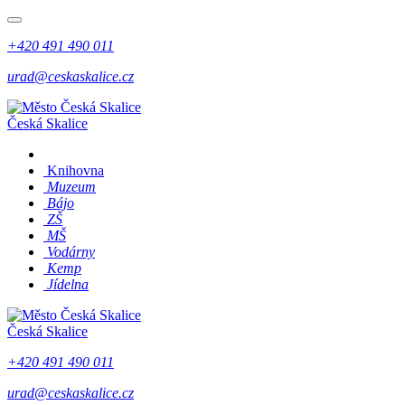
+420 491 490 011
urad@ceskaskalice.cz
Česká Skalice
Knihovna
Muzeum
Bájo
ZŠ
MŠ
Vodárny
Kemp
Jídelna
Česká Skalice
+420 491 490 011
urad@ceskaskalice.cz