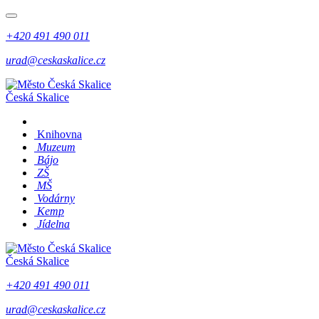
+420 491 490 011
urad@ceskaskalice.cz
Česká Skalice
Knihovna
Muzeum
Bájo
ZŠ
MŠ
Vodárny
Kemp
Jídelna
Česká Skalice
+420 491 490 011
urad@ceskaskalice.cz