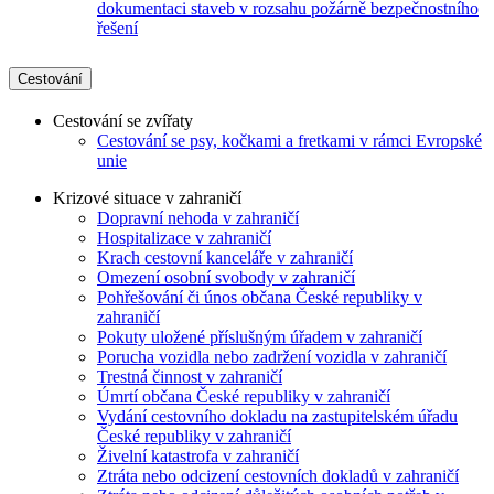
dokumentaci staveb v rozsahu požárně bezpečnostního
řešení
Cestování
Cestování se zvířaty
Cestování se psy, kočkami a fretkami v rámci Evropské
unie
Krizové situace v zahraničí
Dopravní nehoda v zahraničí
Hospitalizace v zahraničí
Krach cestovní kanceláře v zahraničí
Omezení osobní svobody v zahraničí
Pohřešování či únos občana České republiky v
zahraničí
Pokuty uložené příslušným úřadem v zahraničí
Porucha vozidla nebo zadržení vozidla v zahraničí
Trestná činnost v zahraničí
Úmrtí občana České republiky v zahraničí
Vydání cestovního dokladu na zastupitelském úřadu
České republiky v zahraničí
Živelní katastrofa v zahraničí
Ztráta nebo odcizení cestovních dokladů v zahraničí