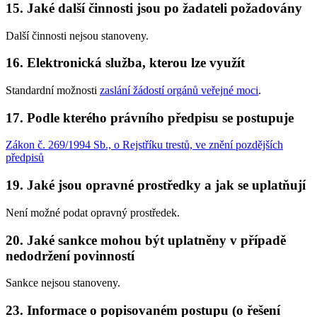
15. Jaké další činnosti jsou po žadateli požadovány
Další činnosti nejsou stanoveny.
16. Elektronická služba, kterou lze využít
Standardní možnosti
zaslání žádostí orgánů veřejné moci
.
17. Podle kterého právního předpisu se postupuje
Zákon č. 269/1994 Sb., o Rejstříku trestů, ve znění pozdějších
předpisů
19. Jaké jsou opravné prostředky a jak se uplatňují
Není možné podat opravný prostředek.
20. Jaké sankce mohou být uplatněny v případě
nedodržení povinností
Sankce nejsou stanoveny.
23. Informace o popisovaném postupu (o řešení