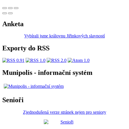
Anketa
Vybírali jsme královnu Jiřinkových slavností
Exporty do RSS
Munipolis - informační systém
Senioři
Zjednodušená verze stránek nejen pro seniory