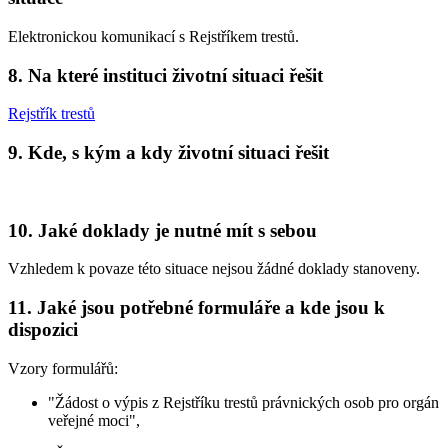
Elektronickou komunikací s Rejstříkem trestů.
8. Na které instituci životní situaci řešit
Rejstřík trestů
9. Kde, s kým a kdy životní situaci řešit
10. Jaké doklady je nutné mít s sebou
Vzhledem k povaze této situace nejsou žádné doklady stanoveny.
11. Jaké jsou potřebné formuláře a kde jsou k
dispozici
Vzory formulářů:
"Žádost o výpis z Rejstříku trestů právnických osob pro orgán
veřejné moci",