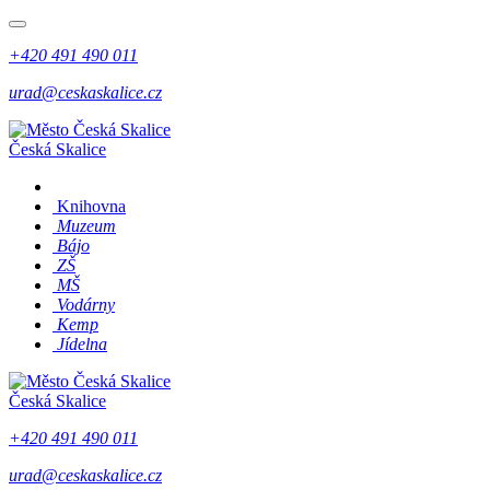
+420 491 490 011
urad@ceskaskalice.cz
Česká Skalice
Knihovna
Muzeum
Bájo
ZŠ
MŠ
Vodárny
Kemp
Jídelna
Česká Skalice
+420 491 490 011
urad@ceskaskalice.cz