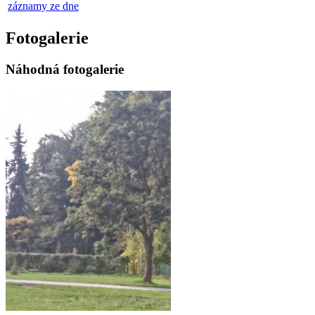
záznamy ze dne
Fotogalerie
Náhodná fotogalerie