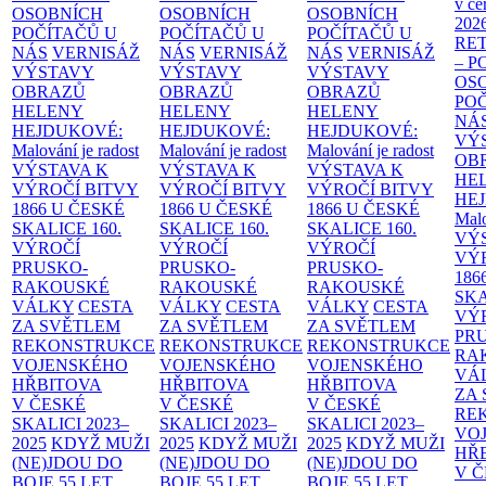
v če
OSOBNÍCH
OSOBNÍCH
OSOBNÍCH
202
POČÍTAČŮ U
POČÍTAČŮ U
POČÍTAČŮ U
RE
NÁS
VERNISÁŽ
NÁS
VERNISÁŽ
NÁS
VERNISÁŽ
– 
VÝSTAVY
VÝSTAVY
VÝSTAVY
OS
OBRAZŮ
OBRAZŮ
OBRAZŮ
PO
HELENY
HELENY
HELENY
NÁ
HEJDUKOVÉ:
HEJDUKOVÉ:
HEJDUKOVÉ:
VÝ
Malování je radost
Malování je radost
Malování je radost
OB
VÝSTAVA K
VÝSTAVA K
VÝSTAVA K
HE
VÝROČÍ BITVY
VÝROČÍ BITVY
VÝROČÍ BITVY
HE
1866 U ČESKÉ
1866 U ČESKÉ
1866 U ČESKÉ
Malo
SKALICE
160.
SKALICE
160.
SKALICE
160.
VÝ
VÝROČÍ
VÝROČÍ
VÝROČÍ
VÝ
PRUSKO-
PRUSKO-
PRUSKO-
186
RAKOUSKÉ
RAKOUSKÉ
RAKOUSKÉ
SK
VÁLKY
CESTA
VÁLKY
CESTA
VÁLKY
CESTA
VÝ
ZA SVĚTLEM
ZA SVĚTLEM
ZA SVĚTLEM
PR
REKONSTRUKCE
REKONSTRUKCE
REKONSTRUKCE
RA
VOJENSKÉHO
VOJENSKÉHO
VOJENSKÉHO
VÁ
HŘBITOVA
HŘBITOVA
HŘBITOVA
ZA
V ČESKÉ
V ČESKÉ
V ČESKÉ
RE
SKALICI 2023–
SKALICI 2023–
SKALICI 2023–
VO
2025
KDYŽ MUŽI
2025
KDYŽ MUŽI
2025
KDYŽ MUŽI
HŘ
(NE)JDOU DO
(NE)JDOU DO
(NE)JDOU DO
V 
BOJE
55 LET
BOJE
55 LET
BOJE
55 LET