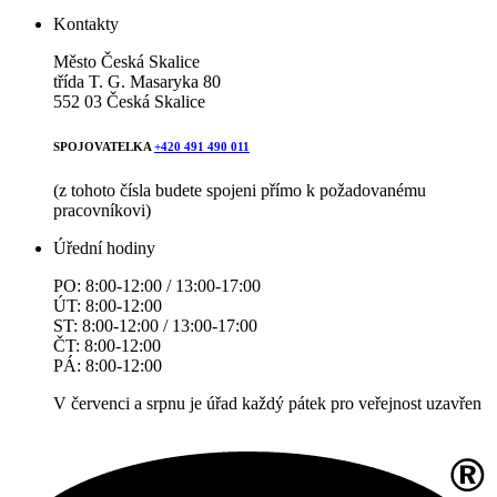
Kontakty
Město Česká Skalice
třída T. G. Masaryka 80
552 03 Česká Skalice
SPOJOVATELKA
+420 491 490 011
(z tohoto čísla budete spojeni přímo k požadovanému
pracovníkovi)
Úřední hodiny
PO: 8:00-12:00 / 13:00-17:00
ÚT: 8:00-12:00
ST: 8:00-12:00 / 13:00-17:00
ČT: 8:00-12:00
PÁ: 8:00-12:00
V červenci a srpnu je úřad každý pátek pro veřejnost uzavřen