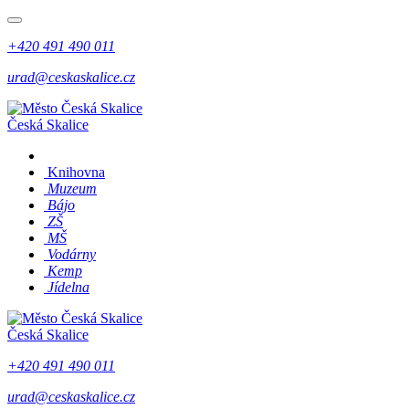
+420 491 490 011
urad@ceskaskalice.cz
Česká Skalice
Knihovna
Muzeum
Bájo
ZŠ
MŠ
Vodárny
Kemp
Jídelna
Česká Skalice
+420 491 490 011
urad@ceskaskalice.cz