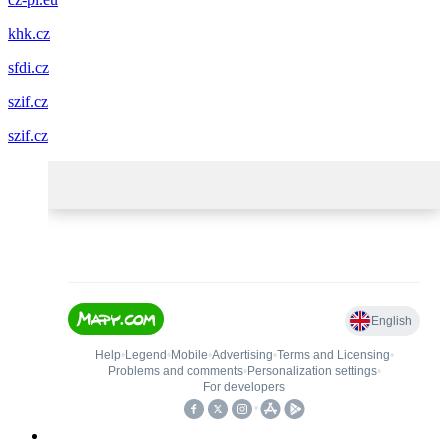
khk.cz
sfdi.cz
szif.cz
szif.cz