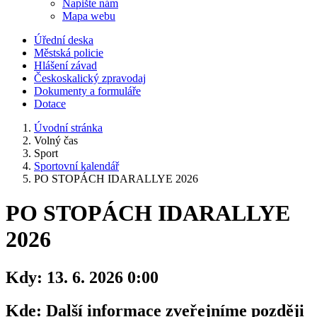
Napište nám
Mapa webu
Úřední deska
Městská policie
Hlášení závad
Českoskalický zpravodaj
Dokumenty a formuláře
Dotace
Úvodní stránka
Volný čas
Sport
Sportovní kalendář
PO STOPÁCH IDARALLYE 2026
PO STOPÁCH IDARALLYE
2026
Kdy:
13. 6. 2026 0:00
Kde:
Další informace zveřejníme později