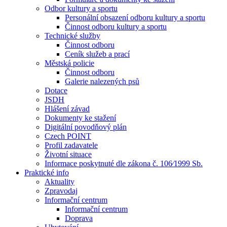
Odbor kultury a sportu
Personální obsazení odboru kultury a sportu
Činnost odboru kultury a sportu
Technické služby
Činnost odboru
Ceník služeb a prací
Městská policie
Činnost odboru
Galerie nalezených psů
Dotace
JSDH
Hlášení závad
Dokumenty ke stažení
Digitální povodňový plán
Czech POINT
Profil zadavatele
Životní situace
Informace poskytnuté dle zákona č. 106⁄1999 Sb.
Praktické info
Aktuality
Zpravodaj
Informační centrum
Informační centrum
Doprava