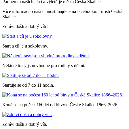
Partnerem našich akcí a výletů je město Česká Skalice.
Více informací o naší činnosti najdete na facebooku: Turisti Česká
Skalice.
Zdrávi došli a dobrý vítr!
Start a cíl je u sokolovny.
Některé trasy jsou vhodné pro rodiny s dětmi.
Startuje se od 7 do 11 hodin.
Koná se na počest 160 let od bitvy u České Skalice 1866–2026.
Zdrávi došli a dobrý vítr.