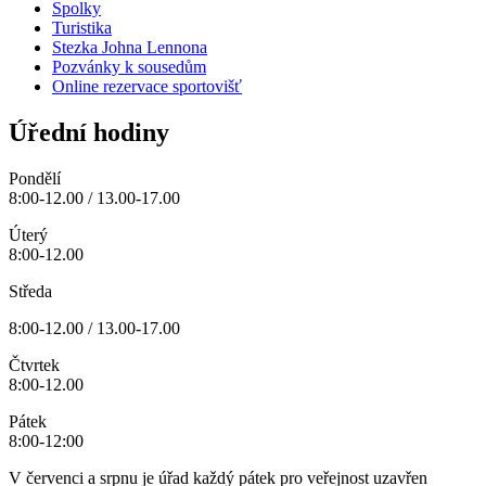
Spolky
Turistika
Stezka Johna Lennona
Pozvánky k sousedům
Online rezervace sportovišť
Úřední hodiny
Pondělí
8:00-12.00 / 13.00-17.00
Úterý
8:00-12.00
Středa
8:00-12.00 / 13.00-17.00
Čtvrtek
8:00-12.00
Pátek
8:00-12:00
V červenci a srpnu je úřad každý pátek pro veřejnost uzavřen