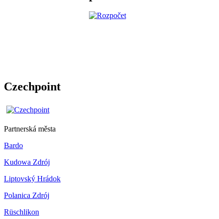
Czechpoint
Partnerská města
Bardo
Kudowa Zdrój
Liptovský Hrádok
Polanica Zdrój
Rüschlikon