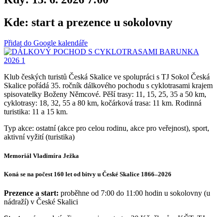
Kde:
start a prezence u sokolovny
Přidat do Google kalendáře
Klub českých turistů Česká Skalice ve spolupráci s TJ Sokol Česká
Skalice pořádá 35. ročník dálkového pochodu s cyklotrasami krajem
spisovatelky Boženy Němcové. Pěší trasy: 11, 15, 25, 35 a 50 km,
cyklotrasy: 18, 32, 55 a 80 km, kočárková trasa: 11 km. Rodinná
turistika: 11 a 15 km.
Typ akce: ostatní (akce pro celou rodinu, akce pro veřejnost), sport,
aktivní vyžití (turistika)
Memoriál Vladimíra Ježka
Koná se na počest 160 let od bitvy u České Skalice 1866–2026
Prezence a start:
proběhne od 7:00 do 11:00 hodin u sokolovny (u
nádraží) v České Skalici