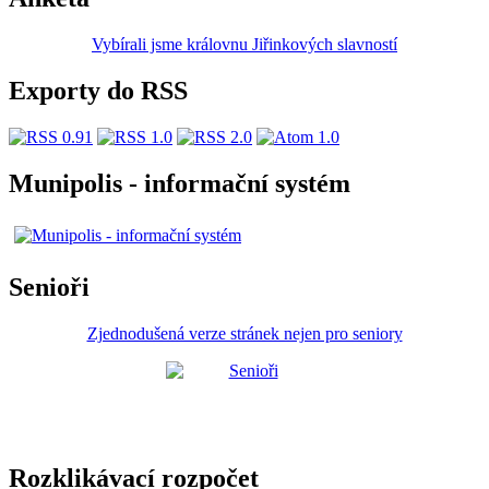
Vybírali jsme královnu Jiřinkových slavností
Exporty do RSS
Munipolis - informační systém
Senioři
Zjednodušená verze stránek nejen pro seniory
Rozklikávací rozpočet