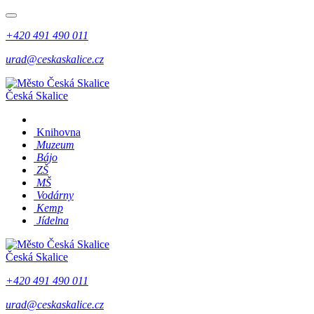
+420 491 490 011
urad@ceskaskalice.cz
Česká Skalice
Knihovna
Muzeum
Bájo
ZŠ
MŠ
Vodárny
Kemp
Jídelna
Česká Skalice
+420 491 490 011
urad@ceskaskalice.cz