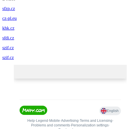
sfzp.cz
cz-pl.eu
khk.cz
sfdi.cz
szif.cz
szif.cz