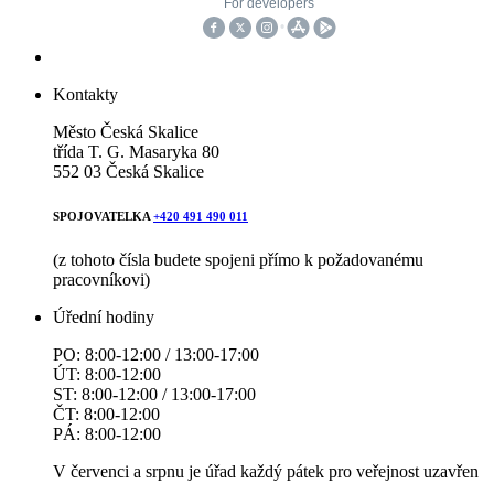
Kontakty
Město Česká Skalice
třída T. G. Masaryka 80
552 03 Česká Skalice
SPOJOVATELKA
+420 491 490 011
(z tohoto čísla budete spojeni přímo k požadovanému
pracovníkovi)
Úřední hodiny
PO: 8:00-12:00 / 13:00-17:00
ÚT: 8:00-12:00
ST: 8:00-12:00 / 13:00-17:00
ČT: 8:00-12:00
PÁ: 8:00-12:00
V červenci a srpnu je úřad každý pátek pro veřejnost uzavřen