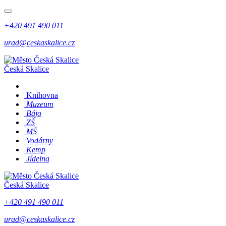
+420 491 490 011
urad@ceskaskalice.cz
Česká Skalice
Knihovna
Muzeum
Bájo
ZŠ
MŠ
Vodárny
Kemp
Jídelna
Česká Skalice
+420 491 490 011
urad@ceskaskalice.cz