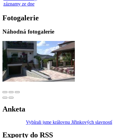
záznamy ze dne
Fotogalerie
Náhodná fotogalerie
Anketa
Vybírali jsme královnu Jiřinkových slavností
Exporty do RSS