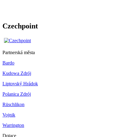
Czechpoint
Partnerská města
Bardo
Kudowa Zdrój
Liptovský Hrádok
Polanica Zdrój
Rüschlikon
Vojnik
Warrington
Dotace