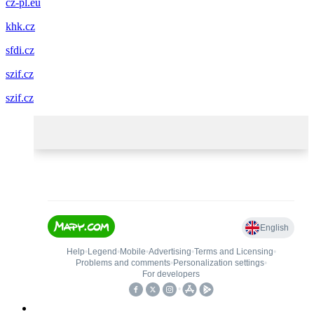
cz-pl.eu
khk.cz
sfdi.cz
szif.cz
szif.cz