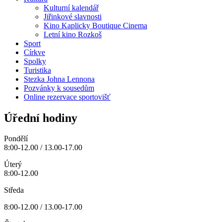
Kulturní kalendář
Jiřinkové slavnosti
Kino Kaplicky Boutique Cinema
Letní kino Rozkoš
Sport
Církve
Spolky
Turistika
Stezka Johna Lennona
Pozvánky k sousedům
Online rezervace sportovišť
Úřední hodiny
Pondělí
8:00-12.00 / 13.00-17.00
Úterý
8:00-12.00
Středa
8:00-12.00 / 13.00-17.00