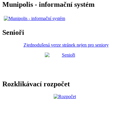
Munipolis - informační systém
Senioři
Zjednodušená verze stránek nejen pro seniory
Rozklikávací rozpočet