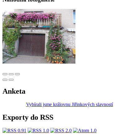
Anketa
Vybírali jsme královnu Jiřinkových slavností
Exporty do RSS