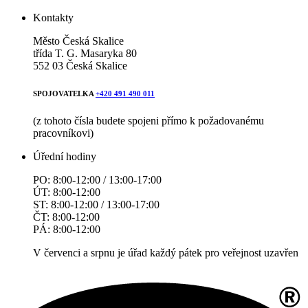
Kontakty
Město Česká Skalice
třída T. G. Masaryka 80
552 03 Česká Skalice
SPOJOVATELKA
+420 491 490 011
(z tohoto čísla budete spojeni přímo k požadovanému
pracovníkovi)
Úřední hodiny
PO: 8:00-12:00 / 13:00-17:00
ÚT: 8:00-12:00
ST: 8:00-12:00 / 13:00-17:00
ČT: 8:00-12:00
PÁ: 8:00-12:00
V červenci a srpnu je úřad každý pátek pro veřejnost uzavřen