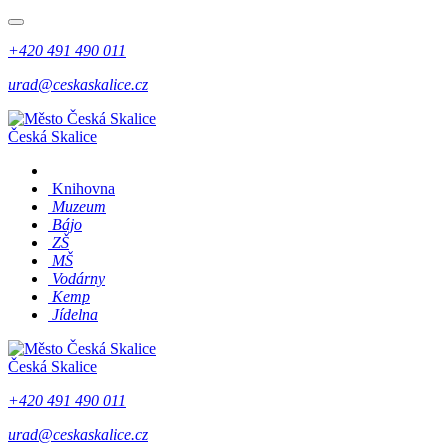
+420 491 490 011
urad@ceskaskalice.cz
Česká Skalice
Knihovna
Muzeum
Bájo
ZŠ
MŠ
Vodárny
Kemp
Jídelna
Česká Skalice
+420 491 490 011
urad@ceskaskalice.cz