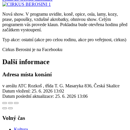
Nová show. V programu uvidíte, koně, opice, osla, lamy, kozy,
prase, papoušky, vzdušné akrobatky, ohnivou show. Celým
programem vás provede klaun. Pokladna bude otevřena hodinu před
začátkem vystoupení.
Typ akce: ostatní (akce pro celou rodinu, akce pro veřejnost, cirkus)
Cirkus Berosini je na Facebooku
Další informace
Adresa místa konání
v areálu ATC Rozkoš , třída T. G. Masaryka 836, Česká Skalice
Datum vložení:
25. 6. 2026 13:02
Datum poslední aktualizace:
25. 6. 2026 13:06
Volný čas
Kultura