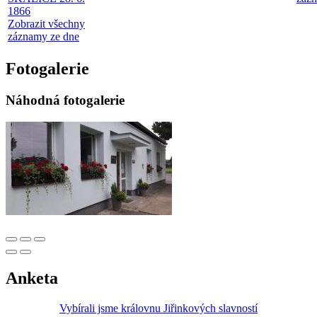
1866
Zobrazit všechny
záznamy ze dne
Fotogalerie
Náhodná fotogalerie
Anketa
Vybírali jsme královnu Jiřinkových slavností