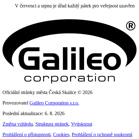
V červenci a srpnu je úřad každý pátek pro veřejnost uzavřen
Oficiální stránky města Česká Skalice © 2026
Provozovatel
Galileo Corporation s.r.o.
Poslední aktualizace: 6. 8. 2026
Změna vzhledu
,
Struktura stránek
,
Vytisknout
Prohlášení o přístupnosti
,
Cookies
,
Prohlášení o ochraně soukromí