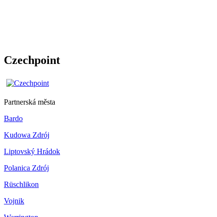
Czechpoint
Partnerská města
Bardo
Kudowa Zdrój
Liptovský Hrádok
Polanica Zdrój
Rüschlikon
Vojnik