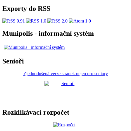
Exporty do RSS
Munipolis - informační systém
Senioři
Zjednodušená verze stránek nejen pro seniory
Rozklikávací rozpočet