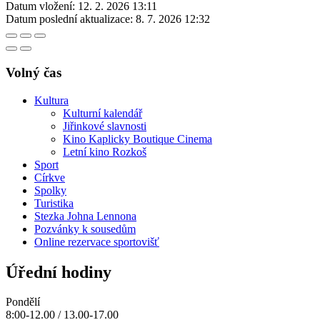
Datum vložení:
12. 2. 2026 13:11
Datum poslední aktualizace:
8. 7. 2026 12:32
Volný čas
Kultura
Kulturní kalendář
Jiřinkové slavnosti
Kino Kaplicky Boutique Cinema
Letní kino Rozkoš
Sport
Církve
Spolky
Turistika
Stezka Johna Lennona
Pozvánky k sousedům
Online rezervace sportovišť
Úřední hodiny
Pondělí
8:00-12.00 / 13.00-17.00