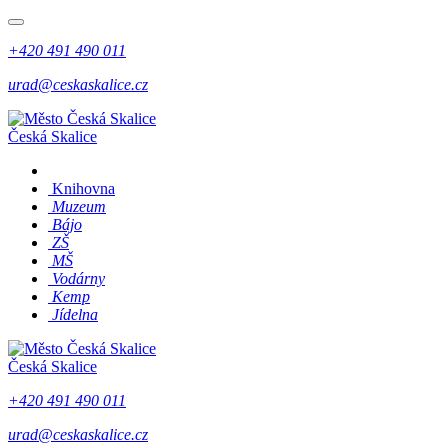
+420 491 490 011
urad@ceskaskalice.cz
Česká Skalice
Knihovna
Muzeum
Bájo
ZŠ
MŠ
Vodárny
Kemp
Jídelna
Česká Skalice
+420 491 490 011
urad@ceskaskalice.cz