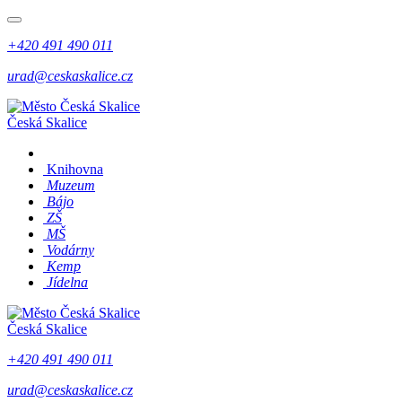
+420 491 490 011
urad@ceskaskalice.cz
Česká Skalice
Knihovna
Muzeum
Bájo
ZŠ
MŠ
Vodárny
Kemp
Jídelna
Česká Skalice
+420 491 490 011
urad@ceskaskalice.cz