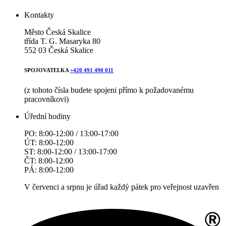
Kontakty
Město Česká Skalice
třída T. G. Masaryka 80
552 03 Česká Skalice
SPOJOVATELKA
+420 491 490 011
(z tohoto čísla budete spojeni přímo k požadovanému
pracovníkovi)
Úřední hodiny
PO: 8:00-12:00 / 13:00-17:00
ÚT: 8:00-12:00
ST: 8:00-12:00 / 13:00-17:00
ČT: 8:00-12:00
PÁ: 8:00-12:00
V červenci a srpnu je úřad každý pátek pro veřejnost uzavřen