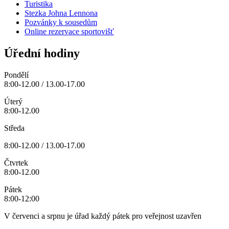
Turistika
Stezka Johna Lennona
Pozvánky k sousedům
Online rezervace sportovišť
Úřední hodiny
Pondělí
8:00-12.00 / 13.00-17.00
Úterý
8:00-12.00
Středa
8:00-12.00 / 13.00-17.00
Čtvrtek
8:00-12.00
Pátek
8:00-12:00
V červenci a srpnu je úřad každý pátek pro veřejnost uzavřen