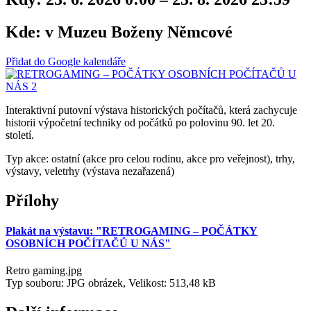
Kde:
v Muzeu Boženy Němcové
Přidat do Google kalendáře
Interaktivní putovní výstava historických počítačů, která zachycuje
historii výpočetní techniky od počátků po polovinu 90. let 20.
století.
Typ akce: ostatní (akce pro celou rodinu, akce pro veřejnost), trhy,
výstavy, veletrhy (výstava nezařazená)
Přílohy
Plakát na výstavu: "RETROGAMING – POČÁTKY
OSOBNÍCH POČÍTAČŮ U NÁS"
Retro gaming.jpg
Typ souboru: JPG obrázek, Velikost: 513,48 kB