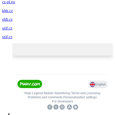
cz-pl.eu
khk.cz
sfdi.cz
szif.cz
szif.cz