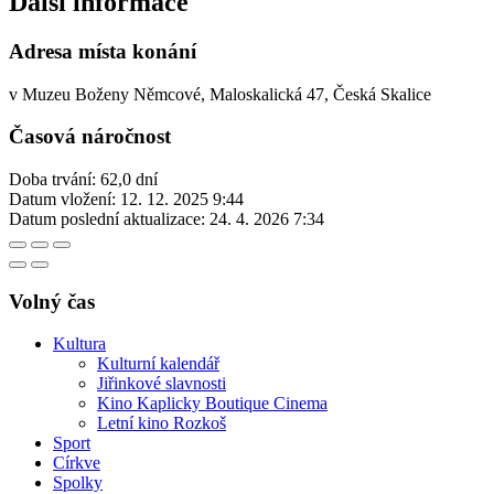
Další informace
Adresa místa konání
v Muzeu Boženy Němcové, Maloskalická 47, Česká Skalice
Časová náročnost
Doba trvání: 62,0 dní
Datum vložení:
12. 12. 2025 9:44
Datum poslední aktualizace:
24. 4. 2026 7:34
Volný čas
Kultura
Kulturní kalendář
Jiřinkové slavnosti
Kino Kaplicky Boutique Cinema
Letní kino Rozkoš
Sport
Církve
Spolky