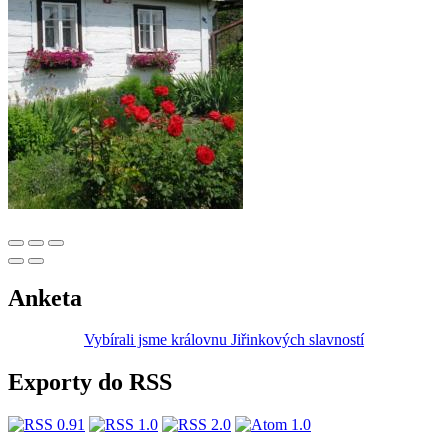
Anketa
Vybírali jsme královnu Jiřinkových slavností
Exporty do RSS