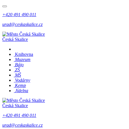
+420 491 490 011
urad@ceskaskalice.cz
Česká Skalice
Knihovna
Muzeum
Bájo
ZŠ
MŠ
Vodárny
Kemp
Jídelna
Česká Skalice
+420 491 490 011
urad@ceskaskalice.cz