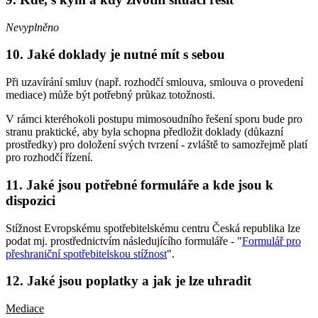
Nevyplněno
10. Jaké doklady je nutné mít s sebou
Při uzavírání smluv (např. rozhodčí smlouva, smlouva o provedení
mediace) může být potřebný průkaz totožnosti.
V rámci kteréhokoli postupu mimosoudního řešení sporu bude pro
stranu praktické, aby byla schopna předložit doklady (důkazní
prostředky) pro doložení svých tvrzení - zvláště to samozřejmě platí
pro rozhodčí řízení.
11. Jaké jsou potřebné formuláře a kde jsou k
dispozici
Stížnost Evropskému spotřebitelskému centru Česká republika lze
podat mj. prostřednictvím následujícího formuláře - "
Formulář pro
přeshraniční spotřebitelskou stížnost
".
12. Jaké jsou poplatky a jak je lze uhradit
Mediace