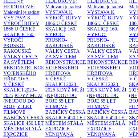
HELENY
HEJDUKOVÉ:
HEJDUKOVÉ:
HE
HEJDUKOVÉ:
Malování je radost
Malování je radost
Malo
Malování je radost
VÝSTAVA K
VÝSTAVA K
VÝ
VÝSTAVA K
VÝROČÍ BITVY
VÝROČÍ BITVY
VÝ
VÝROČÍ BITVY
1866 U ČESKÉ
1866 U ČESKÉ
186
1866 U ČESKÉ
SKALICE
160.
SKALICE
160.
SK
SKALICE
160.
VÝROČÍ
VÝROČÍ
VÝ
VÝROČÍ
PRUSKO-
PRUSKO-
PR
PRUSKO-
RAKOUSKÉ
RAKOUSKÉ
RA
RAKOUSKÉ
VÁLKY
CESTA
VÁLKY
CESTA
VÁ
VÁLKY
CESTA
ZA SVĚTLEM
ZA SVĚTLEM
ZA
ZA SVĚTLEM
REKONSTRUKCE
REKONSTRUKCE
RE
REKONSTRUKCE
VOJENSKÉHO
VOJENSKÉHO
VO
VOJENSKÉHO
HŘBITOVA
HŘBITOVA
HŘ
HŘBITOVA
V ČESKÉ
V ČESKÉ
V 
V ČESKÉ
SKALICI 2023–
SKALICI 2023–
SKA
SKALICI 2023–
2025
KDYŽ MUŽI
2025
KDYŽ MUŽI
202
2025
KDYŽ MUŽI
(NE)JDOU DO
(NE)JDOU DO
(NE
(NE)JDOU DO
BOJE
55 LET
BOJE
55 LET
BO
BOJE
55 LET
FILMOVÉ
FILMOVÉ
FI
FILMOVÉ
BABIČKY
ČESKÁ
BABIČKY
ČESKÁ
BA
BABIČKY
ČESKÁ
SKALICE 450 LET
SKALICE 450 LET
SKA
SKALICE 450 LET
MĚSTEM
STÁLÁ
MĚSTEM
STÁLÁ
MĚ
MĚSTEM
STÁLÁ
EXPOZICE
EXPOZICE
EX
EXPOZICE
VĚNOVANÁ
VĚNOVANÁ
VĚ