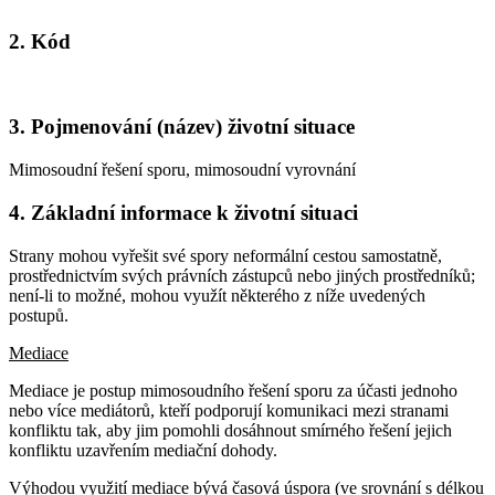
2. Kód
3. Pojmenování (název) životní situace
Mimosoudní řešení sporu, mimosoudní vyrovnání
4. Základní informace k životní situaci
Strany mohou vyřešit své spory neformální cestou samostatně,
prostřednictvím svých právních zástupců nebo jiných prostředníků;
není-li to možné, mohou využít některého z níže uvedených
postupů.
Mediace
Mediace je postup mimosoudního řešení sporu za účasti jednoho
nebo více mediátorů, kteří podporují komunikaci mezi stranami
konfliktu tak, aby jim pomohli dosáhnout smírného řešení jejich
konfliktu uzavřením mediační dohody.
Výhodou využití mediace bývá časová úspora (ve srovnání s délkou