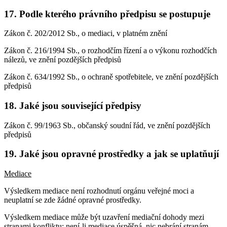
17. Podle kterého právního předpisu se postupuje
Zákon č. 202/2012 Sb., o mediaci, v platném znění
Zákon č. 216/1994 Sb., o rozhodčím řízení a o výkonu rozhodčích
nálezů, ve znění pozdějších předpisů
Zákon č. 634/1992 Sb., o ochraně spotřebitele, ve znění pozdějších
předpisů
18. Jaké jsou související předpisy
Zákon č. 99/1963 Sb., občanský soudní řád, ve znění pozdějších
předpisů
19. Jaké jsou opravné prostředky a jak se uplatňují
Mediace
Výsledkem mediace není rozhodnutí orgánu veřejné moci a
neuplatní se zde žádné opravné prostředky.
Výsledkem mediace může být uzavření mediační dohody mezi
stranami konfliktu; není-li mediace úspěšná, nic nebrání stranám