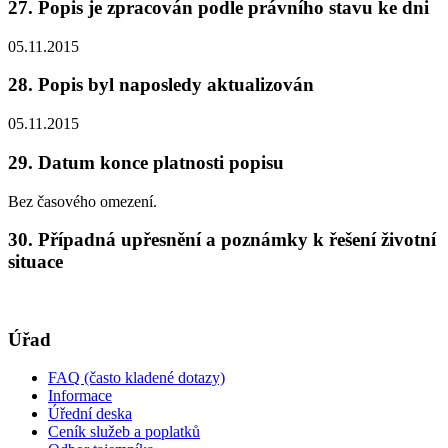
27. Popis je zpracován podle právního stavu ke dni
05.11.2015
28. Popis byl naposledy aktualizován
05.11.2015
29. Datum konce platnosti popisu
Bez časového omezení.
30. Případná upřesnění a poznámky k řešení životní
situace
Úřad
FAQ (často kladené dotazy)
Informace
Úřední deska
Ceník služeb a poplatků