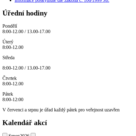
Informace poskytnuté dle zákona č. 106⁄1999 Sb.
Úřední hodiny
Pondělí
8:00-12.00 / 13.00-17.00
Úterý
8:00-12.00
Středa
8:00-12.00 / 13.00-17.00
Čtvrtek
8:00-12.00
Pátek
8:00-12:00
V červenci a srpnu je úřad každý pátek pro veřejnost uzavřen
Kalendář akcí
Srpen
2026