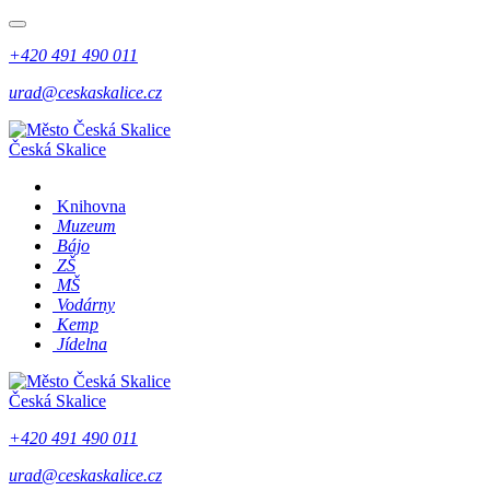
+420 491 490 011
urad@ceskaskalice.cz
Česká Skalice
Knihovna
Muzeum
Bájo
ZŠ
MŠ
Vodárny
Kemp
Jídelna
Česká Skalice
+420 491 490 011
urad@ceskaskalice.cz