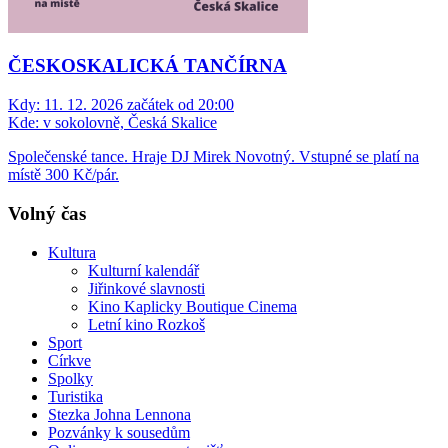
ČESKOSKALICKÁ TANČÍRNA
Kdy:
11. 12. 2026 začátek od 20:00
Kde:
v sokolovně, Česká Skalice
Společenské tance. Hraje DJ Mirek Novotný. Vstupné se platí na
místě 300 Kč/pár.
Volný čas
Kultura
Kulturní kalendář
Jiřinkové slavnosti
Kino Kaplicky Boutique Cinema
Letní kino Rozkoš
Sport
Církve
Spolky
Turistika
Stezka Johna Lennona
Pozvánky k sousedům