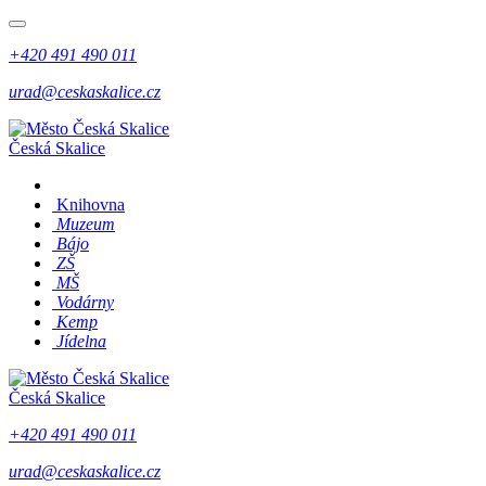
+420 491 490 011
urad@ceskaskalice.cz
Česká Skalice
Knihovna
Muzeum
Bájo
ZŠ
MŠ
Vodárny
Kemp
Jídelna
Česká Skalice
+420 491 490 011
urad@ceskaskalice.cz