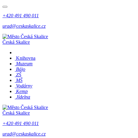
+420 491 490 011
urad@ceskaskalice.cz
Česká Skalice
Knihovna
Muzeum
Bájo
ZŠ
MŠ
Vodárny
Kemp
Jídelna
Česká Skalice
+420 491 490 011
urad@ceskaskalice.cz