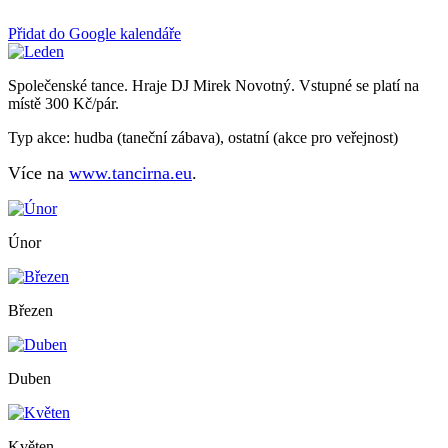
Přidat do Google kalendáře
Společenské tance. Hraje DJ Mirek Novotný. Vstupné se platí na
místě 300 Kč/pár.
Typ akce: hudba (taneční zábava), ostatní (akce pro veřejnost)
Více na
www.tancirna.eu
.
Únor
Březen
Duben
Květen