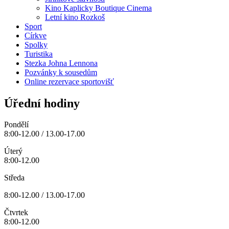
Kino Kaplicky Boutique Cinema
Letní kino Rozkoš
Sport
Církve
Spolky
Turistika
Stezka Johna Lennona
Pozvánky k sousedům
Online rezervace sportovišť
Úřední hodiny
Pondělí
8:00-12.00 / 13.00-17.00
Úterý
8:00-12.00
Středa
8:00-12.00 / 13.00-17.00
Čtvrtek
8:00-12.00