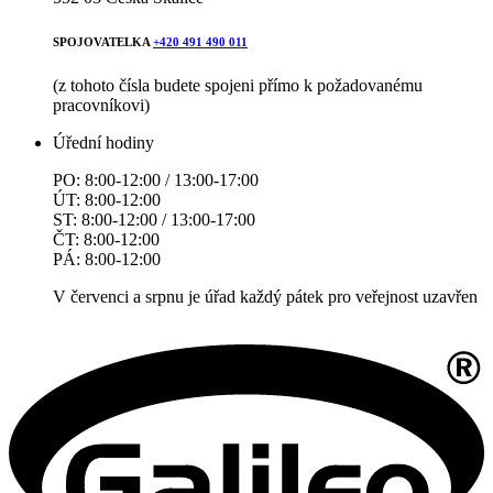
SPOJOVATELKA
+420 491 490 011
(z tohoto čísla budete spojeni přímo k požadovanému
pracovníkovi)
Úřední hodiny
PO: 8:00-12:00 / 13:00-17:00
ÚT: 8:00-12:00
ST: 8:00-12:00 / 13:00-17:00
ČT: 8:00-12:00
PÁ: 8:00-12:00
V červenci a srpnu je úřad každý pátek pro veřejnost uzavřen