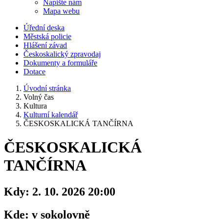
Napište nám
Mapa webu
Úřední deska
Městská policie
Hlášení závad
Českoskalický zpravodaj
Dokumenty a formuláře
Dotace
Úvodní stránka
Volný čas
Kultura
Kulturní kalendář
ČESKOSKALICKÁ TANČÍRNA
ČESKOSKALICKÁ
TANČÍRNA
Kdy:
2. 10. 2026 20:00
Kde:
v sokolovně