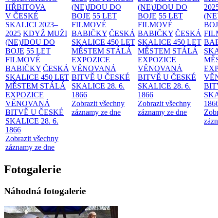
HŘBITOVA
(NE)JDOU DO
(NE)JDOU DO
202
V ČESKÉ
BOJE
55 LET
BOJE
55 LET
(NE
SKALICI 2023–
FILMOVÉ
FILMOVÉ
BO
2025
KDYŽ MUŽI
BABIČKY
ČESKÁ
BABIČKY
ČESKÁ
FI
(NE)JDOU DO
SKALICE 450 LET
SKALICE 450 LET
BA
BOJE
55 LET
MĚSTEM
STÁLÁ
MĚSTEM
STÁLÁ
SKA
FILMOVÉ
EXPOZICE
EXPOZICE
MĚ
BABIČKY
ČESKÁ
VĚNOVANÁ
VĚNOVANÁ
EX
SKALICE 450 LET
BITVĚ U ČESKÉ
BITVĚ U ČESKÉ
VĚ
MĚSTEM
STÁLÁ
SKALICE 28. 6.
SKALICE 28. 6.
BIT
EXPOZICE
1866
1866
SKA
VĚNOVANÁ
Zobrazit všechny
Zobrazit všechny
186
BITVĚ U ČESKÉ
záznamy ze dne
záznamy ze dne
Zobr
SKALICE 28. 6.
zázn
1866
Zobrazit všechny
záznamy ze dne
Fotogalerie
Náhodná fotogalerie