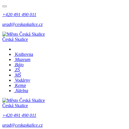
+420 491 490 011
urad@ceskaskalice.cz
Česká Skalice
Knihovna
Muzeum
Bájo
ZŠ
MŠ
Vodárny
Kemp
Jídelna
Česká Skalice
+420 491 490 011
urad@ceskaskalice.cz