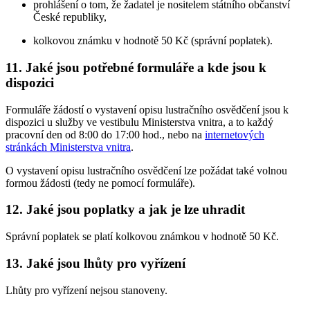
prohlášení o tom, že žadatel je nositelem státního občanství
České republiky,
kolkovou známku v hodnotě 50 Kč (správní poplatek).
11. Jaké jsou potřebné formuláře a kde jsou k
dispozici
Formuláře žádostí o vystavení opisu lustračního osvědčení jsou k
dispozici u služby ve vestibulu Ministerstva vnitra, a to každý
pracovní den od 8:00 do 17:00 hod., nebo na
internetových
stránkách Ministerstva vnitra
.
O vystavení opisu lustračního osvědčení lze požádat také volnou
formou žádosti (tedy ne pomocí formuláře).
12. Jaké jsou poplatky a jak je lze uhradit
Správní poplatek se platí kolkovou známkou v hodnotě 50 Kč.
13. Jaké jsou lhůty pro vyřízení
Lhůty pro vyřízení nejsou stanoveny.