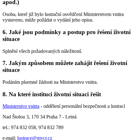
apod.)
Osoba, které již bylo lustrační osvědčení Ministerstvem vnitra
vystaveno, může požádat o vydání jeho opisu.
6. Jaké jsou podmínky a postup pro řešení životní
situace
Splnění všech požadovaných náležitostí.
7. Jakým způsobem můžete zahájit řešení životní
situace
Podáním písemné žádosti na Ministerstvo vnitra.
8. Na které instituci životní situaci řešit
Ministerstvo vnitra
- oddělení personální bezpečnosti a lustrací
Nad Štolou 3, 170 34 Praha 7 - Letná
tel.: 974 832 058, 974 832 789
e-mail:
lustrace@mvcr.cz