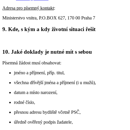
Adresa pro písemný kontakt
:
Ministerstvo vnitra, P.O.BOX 627, 170 00 Praha 7
9. Kde, s kým a kdy životní situaci řešit
10. Jaké doklady je nutné mít s sebou
Písemná žádost musí obsahovat:
jméno a příjmení, příp. titul,
všechna dřívější jména a příjmení (i u mužů),
datum a místo narození,
rodné číslo,
přesnou adresu bydliště včetně PSČ,
úředně ověřený podpis žadatele,