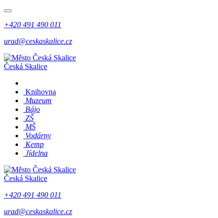
+420 491 490 011
urad@ceskaskalice.cz
Česká Skalice
Knihovna
Muzeum
Bájo
ZŠ
MŠ
Vodárny
Kemp
Jídelna
Česká Skalice
+420 491 490 011
urad@ceskaskalice.cz