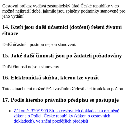
Cestovní průkaz vydává zastupitelský úřad České republiky v co
možná nejkratší době, jakmile jsou splněny podmínky stanovené pro
jeho vydání.
14. Kteří jsou další účastníci (dotčení) řešení životní
situace
Další účastníci postupu nejsou stanoveni.
15. Jaké další činnosti jsou po žadateli požadovány
Další činnosti nejsou stanoveny.
16. Elektronická služba, kterou lze využít
Tuto situaci není možné řešit zasláním žádosti elektronickou poštou.
17. Podle kterého právního předpisu se postupuje
Zákon č. 329/1999 Sb., o cestovních dokladech a o změně
zákona o Policii České republiky (zákon o cestovních
dokladech), ve znění pozdějších předpisů