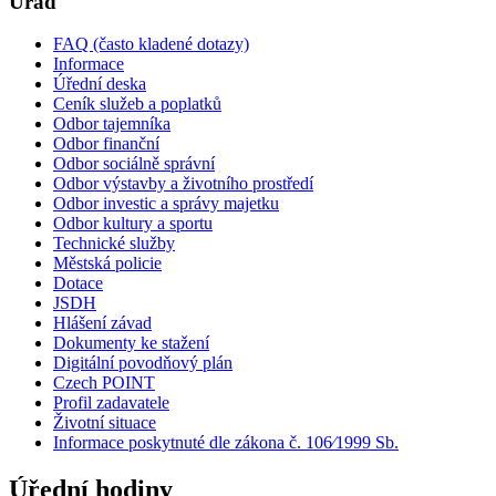
Úřad
FAQ (často kladené dotazy)
Informace
Úřední deska
Ceník služeb a poplatků
Odbor tajemníka
Odbor finanční
Odbor sociálně správní
Odbor výstavby a životního prostředí
Odbor investic a správy majetku
Odbor kultury a sportu
Technické služby
Městská policie
Dotace
JSDH
Hlášení závad
Dokumenty ke stažení
Digitální povodňový plán
Czech POINT
Profil zadavatele
Životní situace
Informace poskytnuté dle zákona č. 106⁄1999 Sb.
Úřední hodiny