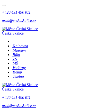
+420 491 490 011
urad@ceskaskalice.cz
Česká Skalice
Knihovna
Muzeum
Bájo
ZŠ
MŠ
Vodárny
Kemp
Jídelna
Česká Skalice
+420 491 490 011
urad@ceskaskalice.cz