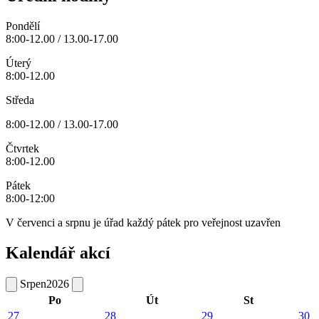
Pondělí
8:00-12.00 / 13.00-17.00
Úterý
8:00-12.00
Středa
8:00-12.00 / 13.00-17.00
Čtvrtek
8:00-12.00
Pátek
8:00-12:00
V červenci a srpnu je úřad každý pátek pro veřejnost uzavřen
Kalendář akcí
Srpen
2026
Po
Út
St
27
28
29
30