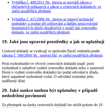
Vyhláška č. 400/2011 Sb., kterou se provádí zákon o
občanských průkazech a zákon o cestovních dokladech, ve
znění pozdějších předpisů
Vyhláška č. 415/2006 Sb., kterou se stanoví technické
podmínky a postup při pořizování a dalším zpracovávání
biometrických údajů obsažených v nosiči dat cestovního
dokladu, ve znění pozdějších předpisů
19. Jaké jsou opravné prostředky a jak se uplatňují
Cestovní doklady se vydávají ve správním řízení vedeném podle
zákona č. 500/2004 Sb., správní řád, ve znění pozdějších předpisů
.
Proti rozhodnutím ve věcech cestovních dokladů (např. proti
rozhodnutí o odepření vydání cestovního dokladu nebo o zastavení
řízení o vydání cestovního dokladu) lze podat odvolání k úřadu,
který napadené rozhodnutí vydal. O odvolání rozhodne jeho
nadřízený úřad.
20. Jaké sankce mohou být uplatněny v případě
nedodržení povinností
Za přestupek na úseku cestovních dokladů lze uložit pokutu do 10