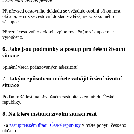
- Kdo může doklad převzít:
Při převzetí cestovního dokladu se vyžaduje osobní přítomnost
občana, jemuž se cestovní doklad vydává, nebo zákonného
zástupce.
Převzetí cestovního dokladu zplnomocněným zástupcem je
vyloučeno.
6. Jaké jsou podmínky a postup pro řešení životní
situace
Splnění všech požadovaných náležitostí.
7. Jakým způsobem můžete zahájit řešení životní
situace
Podáním žádosti na příslušném zastupitelském úřadu České
republiky.
8. Na které instituci životní situaci řešit
Na
zastupitelském úřadu České republiky
v místě pobytu českého
občana.