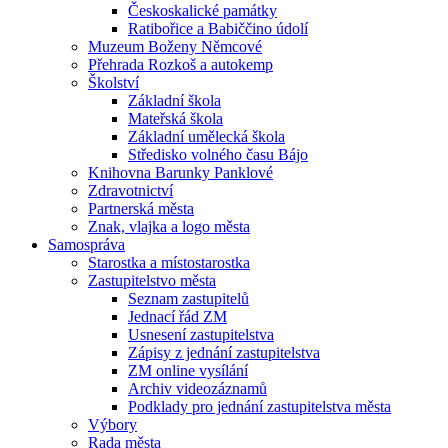
Českoskalické památky
Ratibořice a Babiččino údolí
Muzeum Boženy Němcové
Přehrada Rozkoš a autokemp
Školství
Základní škola
Mateřská škola
Základní umělecká škola
Středisko volného času Bájo
Knihovna Barunky Panklové
Zdravotnictví
Partnerská města
Znak, vlajka a logo města
Samospráva
Starostka a místostarostka
Zastupitelstvo města
Seznam zastupitelů
Jednací řád ZM
Usnesení zastupitelstva
Zápisy z jednání zastupitelstva
ZM online vysílání
Archiv videozáznamů
Podklady pro jednání zastupitelstva města
Výbory
Rada města