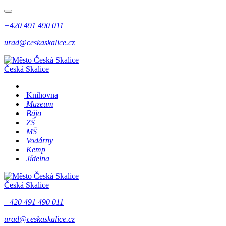
+420 491 490 011
urad@ceskaskalice.cz
Česká Skalice
Knihovna
Muzeum
Bájo
ZŠ
MŠ
Vodárny
Kemp
Jídelna
Česká Skalice
+420 491 490 011
urad@ceskaskalice.cz