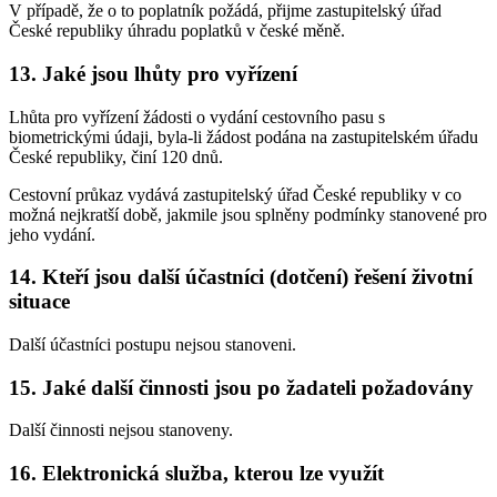
V případě, že o to poplatník požádá, přijme zastupitelský úřad
České republiky úhradu poplatků v české měně.
13. Jaké jsou lhůty pro vyřízení
Lhůta pro vyřízení žádosti o vydání cestovního pasu s
biometrickými údaji, byla-li žádost podána na zastupitelském úřadu
České republiky, činí 120 dnů.
Cestovní průkaz vydává zastupitelský úřad České republiky v co
možná nejkratší době, jakmile jsou splněny podmínky stanovené pro
jeho vydání.
14. Kteří jsou další účastníci (dotčení) řešení životní
situace
Další účastníci postupu nejsou stanoveni.
15. Jaké další činnosti jsou po žadateli požadovány
Další činnosti nejsou stanoveny.
16. Elektronická služba, kterou lze využít