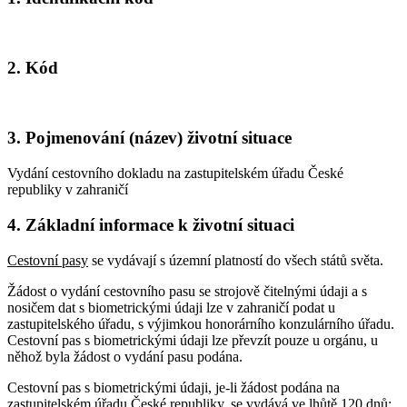
2. Kód
3. Pojmenování (název) životní situace
Vydání cestovního dokladu na zastupitelském úřadu České
republiky v zahraničí
4. Základní informace k životní situaci
Cestovní pasy
se vydávají s územní platností do všech států světa.
Žádost o vydání cestovního pasu se strojově čitelnými údaji a s
nosičem dat s biometrickými údaji lze v zahraničí podat u
zastupitelského úřadu, s výjimkou honorárního konzulárního úřadu.
Cestovní pas s biometrickými údaji lze převzít pouze u orgánu, u
něhož byla žádost o vydání pasu podána.
Cestovní pas s biometrickými údaji, je-li žádost podána na
zastupitelském úřadu České republiky, se vydává ve lhůtě 120 dnů;