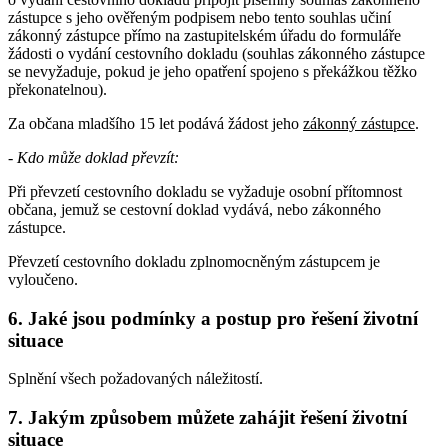
zástupce s jeho ověřeným podpisem nebo tento souhlas učiní
zákonný zástupce přímo na zastupitelském úřadu do formuláře
žádosti o vydání cestovního dokladu (souhlas zákonného zástupce
se nevyžaduje, pokud je jeho opatření spojeno s překážkou těžko
překonatelnou).
Za občana mladšího 15 let podává žádost jeho
zákonný zástupce
.
- Kdo může doklad převzít:
Při převzetí cestovního dokladu se vyžaduje osobní přítomnost
občana, jemuž se cestovní doklad vydává, nebo zákonného
zástupce.
Převzetí cestovního dokladu zplnomocněným zástupcem je
vyloučeno.
6. Jaké jsou podmínky a postup pro řešení životní
situace
Splnění všech požadovaných náležitostí.
7. Jakým způsobem můžete zahájit řešení životní
situace