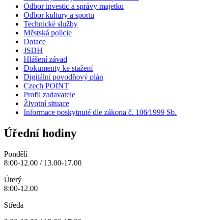
Odbor investic a správy majetku
Odbor kultury a sportu
Technické služby
Městská policie
Dotace
JSDH
Hlášení závad
Dokumenty ke stažení
Digitální povodňový plán
Czech POINT
Profil zadavatele
Životní situace
Informace poskytnuté dle zákona č. 106⁄1999 Sb.
Úřední hodiny
Pondělí
8:00-12.00 / 13.00-17.00
Úterý
8:00-12.00
Středa