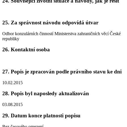
24. Související životní situace a návody, jak je řešit
25. Za správnost návodu odpovídá útvar
Odbor konzulárních činností Ministerstva zahraničních věcí České
republiky
26. Kontaktní osoba
27. Popis je zpracován podle právního stavu ke dni
10.02.2015
28. Popis byl naposledy aktualizován
03.08.2015
29. Datum konce platnosti popisu
Bez časového omezení.