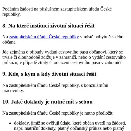
Podáním žádosti na příslušném zastupitelském úřadu České
republiky.
8. Na které instituci životní situaci řešit
Na
zastupitelském úřadu České republiky
v místě pobytu českého
občana.
Jde zejména o případy vydání cestovního pasu občanovi, který se
trvale či dlouhodobě zdržuje v zahraničí, nebo o vydání cestovního
průkazu, v případě ztráty či odcizení cestovního pasu v zahraničí.
9. Kde, s kým a kdy životní situaci řešit
Na zastupitelském úřadu České republiky, s konzulárními
pracovníky.
10. Jaké doklady je nutné mít s sebou
Na zastupitelském úřadu České republiky je nutno předložit:
doklady, jimiž se ověřují údaje, které občan uvedl na žádosti,
např. matriční doklady, platný občanský průkaz nebo platný