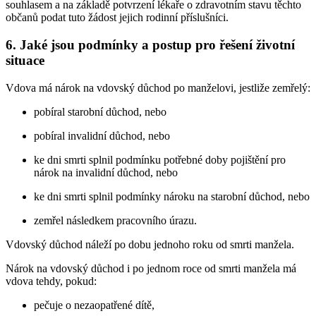
souhlasem a na základě potvrzení lékaře o zdravotním stavu těchto
občanů podat tuto žádost jejich rodinní příslušníci.
6. Jaké jsou podmínky a postup pro řešení životní
situace
Vdova má nárok na vdovský důchod po manželovi, jestliže zemřelý:
pobíral starobní důchod, nebo
pobíral invalidní důchod, nebo
ke dni smrti splnil podmínku potřebné doby pojištění pro
nárok na invalidní důchod, nebo
ke dni smrti splnil podmínky nároku na starobní důchod, nebo
zemřel následkem pracovního úrazu.
Vdovský důchod náleží po dobu jednoho roku od smrti manžela.
Nárok na vdovský důchod i po jednom roce od smrti manžela má
vdova tehdy, pokud:
pečuje o nezaopatřené dítě,