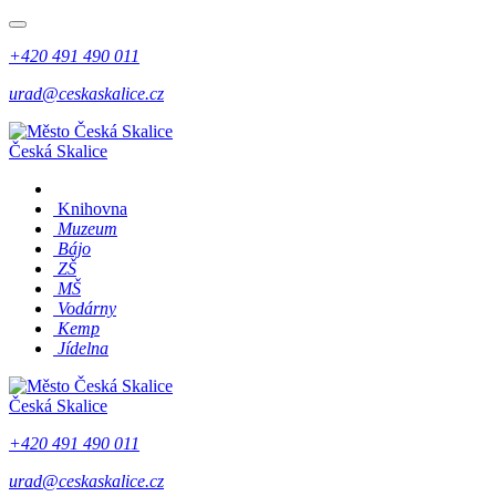
+420 491 490 011
urad@ceskaskalice.cz
Česká Skalice
Knihovna
Muzeum
Bájo
ZŠ
MŠ
Vodárny
Kemp
Jídelna
Česká Skalice
+420 491 490 011
urad@ceskaskalice.cz