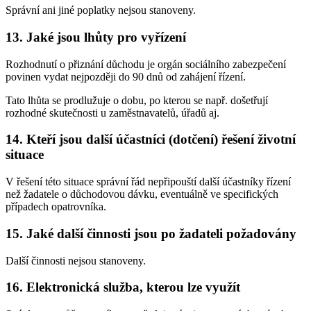
Správní ani jiné poplatky nejsou stanoveny.
13. Jaké jsou lhůty pro vyřízení
Rozhodnutí o přiznání důchodu je orgán sociálního zabezpečení
povinen vydat nejpozději do 90 dnů od zahájení řízení.
Tato lhůta se prodlužuje o dobu, po kterou se např. došetřují
rozhodné skutečnosti u zaměstnavatelů, úřadů aj.
14. Kteří jsou další účastníci (dotčení) řešení životní
situace
V řešení této situace správní řád nepřipouští další účastníky řízení
než žadatele o důchodovou dávku, eventuálně ve specifických
případech opatrovníka.
15. Jaké další činnosti jsou po žadateli požadovány
Další činnosti nejsou stanoveny.
16. Elektronická služba, kterou lze využít