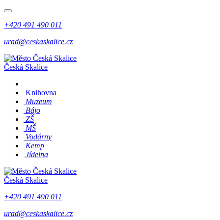
+420 491 490 011
urad@ceskaskalice.cz
Česká Skalice
Knihovna
Muzeum
Bájo
ZŠ
MŠ
Vodárny
Kemp
Jídelna
Česká Skalice
+420 491 490 011
urad@ceskaskalice.cz