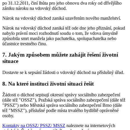
po 31.12.2011, činí lhůta pro jeho obnovu dva roky od dřívějšího
zániku nároku na vdovský důchod.
Nárok na vdovský důchod zaniká uzavřením nového manželství.
Nárok na vdovský důchod zaniká též ode dne jeho přiznání, pokud
nabylo právní moci rozhodnutí soudu o tom, že vdova úmyslně
způsobila smrt manžela jako pachatelka, spolupachatelka nebo
účastnice trestného činu.
7. Jakým způsobem můžete zahájit řešení životní
situace
Dostavte se k sepsání žádosti o vdovský důchod na příslušný úřad.
8. Na které instituci životní situaci řešit
Žádosti o důchod sepisují okresní správy sociálního zabezpečení
(dále též "OSSZ"), Pražská správa sociálního zabezpečení (dále též
"PSSZ") nebo Městská správa sociálního zabezpečení Brno (dále
též "MSSZ"), příslušné podle místa trvalého bydliště oprávněné
osoby.
Kontakty na OSSZ/ PSSZ/ MSSZ
naleznete na internetových