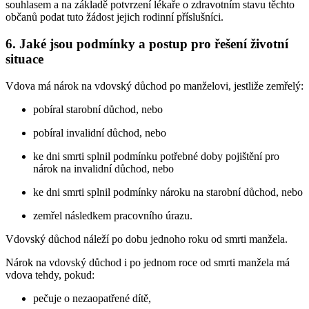
souhlasem a na základě potvrzení lékaře o zdravotním stavu těchto
občanů podat tuto žádost jejich rodinní příslušníci.
6. Jaké jsou podmínky a postup pro řešení životní
situace
Vdova má nárok na vdovský důchod po manželovi, jestliže zemřelý:
pobíral starobní důchod, nebo
pobíral invalidní důchod, nebo
ke dni smrti splnil podmínku potřebné doby pojištění pro
nárok na invalidní důchod, nebo
ke dni smrti splnil podmínky nároku na starobní důchod, nebo
zemřel následkem pracovního úrazu.
Vdovský důchod náleží po dobu jednoho roku od smrti manžela.
Nárok na vdovský důchod i po jednom roce od smrti manžela má
vdova tehdy, pokud:
pečuje o nezaopatřené dítě,