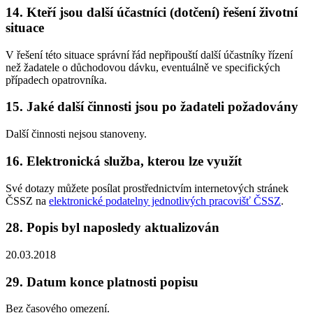
14. Kteří jsou další účastníci (dotčení) řešení životní
situace
V řešení této situace správní řád nepřipouští další účastníky řízení
než žadatele o důchodovou dávku, eventuálně ve specifických
případech opatrovníka.
15. Jaké další činnosti jsou po žadateli požadovány
Další činnosti nejsou stanoveny.
16. Elektronická služba, kterou lze využít
Své dotazy můžete posílat prostřednictvím internetových stránek
ČSSZ na
elektronické podatelny jednotlivých pracovišť ČSSZ
.
28. Popis byl naposledy aktualizován
20.03.2018
29. Datum konce platnosti popisu
Bez časového omezení.