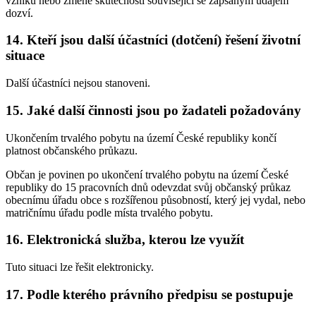
vzniku nebo změně skutečnosti související se zapsaným údajem
dozví.
14. Kteří jsou další účastníci (dotčení) řešení životní
situace
Další účastníci nejsou stanoveni.
15. Jaké další činnosti jsou po žadateli požadovány
Ukončením trvalého pobytu na území České republiky končí
platnost občanského průkazu.
Občan je povinen po ukončení trvalého pobytu na území České
republiky do 15 pracovních dnů odevzdat svůj občanský průkaz
obecnímu úřadu obce s rozšířenou působností, který jej vydal, nebo
matričnímu úřadu podle místa trvalého pobytu.
16. Elektronická služba, kterou lze využít
Tuto situaci lze řešit elektronicky.
17. Podle kterého právního předpisu se postupuje