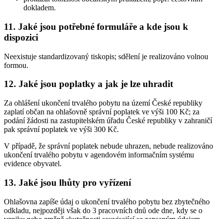
dokladem.
11. Jaké jsou potřebné formuláře a kde jsou k
dispozici
Neexistuje standardizovaný tiskopis; sdělení je realizováno volnou
formou.
12. Jaké jsou poplatky a jak je lze uhradit
Za ohlášení ukončení trvalého pobytu na území České republiky
zaplatí občan na ohlašovně správní poplatek ve výši 100 Kč; za
podání žádosti na zastupitelském úřadu České republiky v zahraničí
pak správní poplatek ve výši 300 Kč.
V případě, že správní poplatek nebude uhrazen, nebude realizováno
ukončení trvalého pobytu v agendovém informačním systému
evidence obyvatel.
13. Jaké jsou lhůty pro vyřízení
Ohlašovna zapíše údaj o ukončení trvalého pobytu bez zbytečného
odkladu, nejpozději však do 3 pracovních dnů ode dne, kdy se o