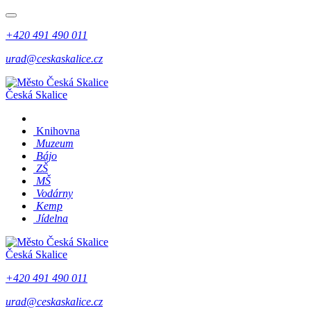
+420 491 490 011
urad@ceskaskalice.cz
Česká Skalice
Knihovna
Muzeum
Bájo
ZŠ
MŠ
Vodárny
Kemp
Jídelna
Česká Skalice
+420 491 490 011
urad@ceskaskalice.cz