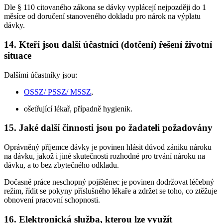
Dle § 110 citovaného zákona se dávky vyplácejí nejpozději do 1
měsíce od doručení stanoveného dokladu pro nárok na výplatu
dávky.
14. Kteří jsou další účastníci (dotčení) řešení životní
situace
Dalšími účastníky jsou:
OSSZ/ PSSZ/ MSSZ
,
ošetřující lékař, případně hygienik.
15. Jaké další činnosti jsou po žadateli požadovány
Oprávněný příjemce dávky je povinen hlásit důvod zániku nároku
na dávku, jakož i jiné skutečnosti rozhodné pro trvání nároku na
dávku, a to bez zbytečného odkladu.
Dočasně práce neschopný pojištěnec je povinen dodržovat léčebný
režim, řídit se pokyny příslušného lékaře a zdržet se toho, co ztěžuje
obnovení pracovní schopnosti.
16. Elektronická služba, kterou lze využít