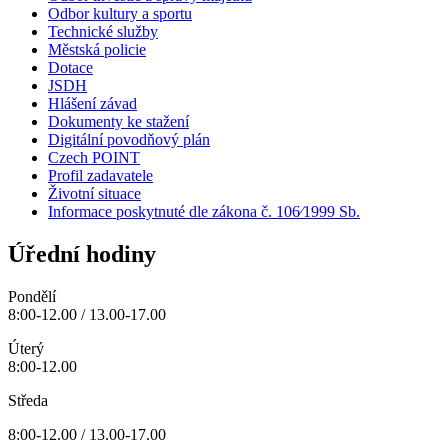
Odbor kultury a sportu
Technické služby
Městská policie
Dotace
JSDH
Hlášení závad
Dokumenty ke stažení
Digitální povodňový plán
Czech POINT
Profil zadavatele
Životní situace
Informace poskytnuté dle zákona č. 106⁄1999 Sb.
Úřední hodiny
Pondělí
8:00-12.00 / 13.00-17.00
Úterý
8:00-12.00
Středa
8:00-12.00 / 13.00-17.00