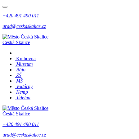
+420 491 490 011
urad@ceskaskalice.cz
Česká Skalice
Knihovna
Muzeum
Bájo
ZŠ
MŠ
Vodárny
Kemp
Jídelna
Česká Skalice
+420 491 490 011
urad@ceskaskalice.cz