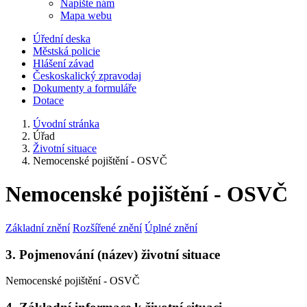
Napište nám
Mapa webu
Úřední deska
Městská policie
Hlášení závad
Českoskalický zpravodaj
Dokumenty a formuláře
Dotace
Úvodní stránka
Úřad
Životní situace
Nemocenské pojištění - OSVČ
Nemocenské pojištění - OSVČ
Základní znění
Rozšířené znění
Úplné znění
3. Pojmenování (název) životní situace
Nemocenské pojištění - OSVČ