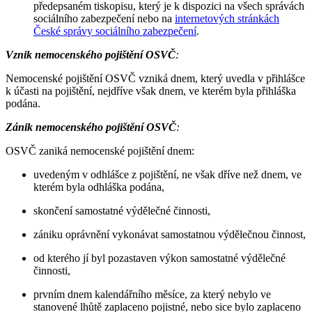
předepsaném tiskopisu, který je k dispozici na všech správách
sociálního zabezpečení nebo na
internetových stránkách
České správy sociálního zabezpečení
.
Vznik nemocenského pojištění OSVČ
:
Nemocenské pojištění OSVČ vzniká dnem, který uvedla v přihlášce
k účasti na pojištění, nejdříve však dnem, ve kterém byla přihláška
podána.
Zánik nemocenského pojištění OSVČ
:
OSVČ zaniká nemocenské pojištění dnem:
uvedeným v odhlášce z pojištění, ne však dříve než dnem, ve
kterém byla odhláška podána,
skončení samostatné výdělečné činnosti,
zániku oprávnění vykonávat samostatnou výdělečnou činnost,
od kterého jí byl pozastaven výkon samostatné výdělečné
činnosti,
prvním dnem kalendářního měsíce, za který nebylo ve
stanovené lhůtě zaplaceno pojistné, nebo sice bylo zaplaceno