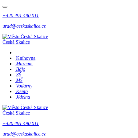
+420 491 490 011
urad@ceskaskalice.cz
Česká Skalice
Knihovna
Muzeum
Bájo
ZŠ
MŠ
Vodárny
Kemp
Jídelna
Česká Skalice
+420 491 490 011
urad@ceskaskalice.cz