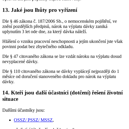
13. Jaké jsou lhůty pro vyřízení
Dle § 46 zákona č. 187/2006 Sb., o nemocenském pojištění, ve
znění pozdějších předpisů, nárok na výplatu dávky zaniká
uplynutím 3 let ode dne, za který dávka náleží.
Hlášení o vzniku pracovní neschopnosti a jejím ukončení jste však
povinni podat bez zbytečného odkladu.
Dle § 47 citovaného zákona se lze vzdát nároku na výplatu dosud
nevyplacené dávky.
Dle § 110 citovaného zákona se dávky vyplácejí nejpozději do 1
měsíce od doručení stanoveného dokladu pro nárok na výplatu
dávky.
14. Kteří jsou další účastníci (dotčení) řešení životní
situace
Dalšími účastníky jsou:
OSSZ/ PSSZ/ MSSZ
,