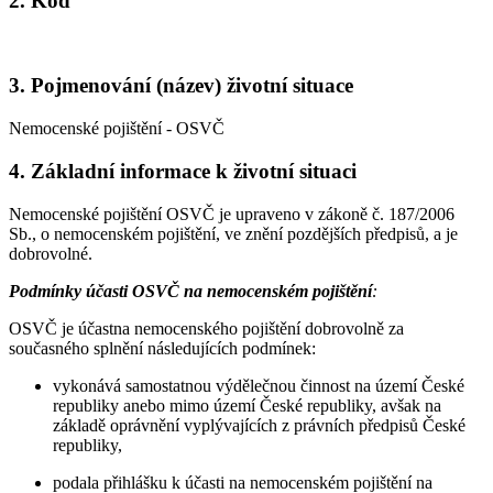
2. Kód
3. Pojmenování (název) životní situace
Nemocenské pojištění - OSVČ
4. Základní informace k životní situaci
Nemocenské pojištění OSVČ je upraveno v zákoně č. 187/2006
Sb., o nemocenském pojištění, ve znění pozdějších předpisů, a je
dobrovolné.
Podmínky účasti OSVČ na nemocenském pojištění
:
OSVČ je účastna nemocenského pojištění dobrovolně za
současného splnění následujících podmínek:
vykonává samostatnou výdělečnou činnost na území České
republiky anebo mimo území České republiky, avšak na
základě oprávnění vyplývajících z právních předpisů České
republiky,
podala přihlášku k účasti na nemocenském pojištění na