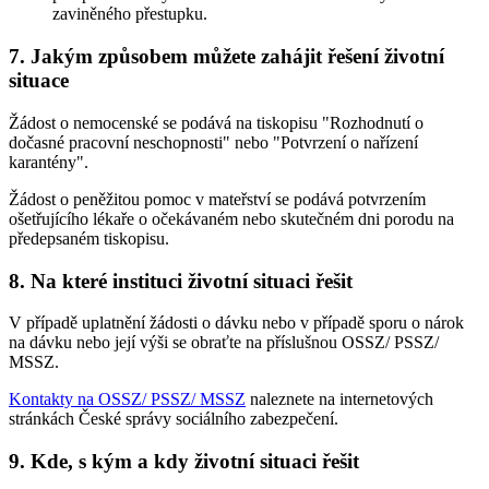
zaviněného přestupku.
7. Jakým způsobem můžete zahájit řešení životní
situace
Žádost o nemocenské se podává na tiskopisu "Rozhodnutí o
dočasné pracovní neschopnosti" nebo "Potvrzení o nařízení
karantény".
Žádost o peněžitou pomoc v mateřství se podává potvrzením
ošetřujícího lékaře o očekávaném nebo skutečném dni porodu na
předepsaném tiskopisu.
8. Na které instituci životní situaci řešit
V případě uplatnění žádosti o dávku nebo v případě sporu o nárok
na dávku nebo její výši se obraťte na příslušnou OSSZ/ PSSZ/
MSSZ.
Kontakty na OSSZ/ PSSZ/ MSSZ
naleznete na internetových
stránkách České správy sociálního zabezpečení.
9. Kde, s kým a kdy životní situaci řešit