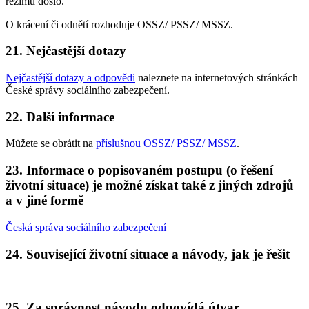
režimu došlo.
O krácení či odnětí rozhoduje OSSZ/ PSSZ/ MSSZ.
21. Nejčastější dotazy
Nejčastější dotazy a odpovědi
naleznete na internetových stránkách
České správy sociálního zabezpečení.
22. Další informace
Můžete se obrátit na
příslušnou OSSZ/ PSSZ/ MSSZ
.
23. Informace o popisovaném postupu (o řešení
životní situace) je možné získat také z jiných zdrojů
a v jiné formě
Česká správa sociálního zabezpečení
24. Související životní situace a návody, jak je řešit
25. Za správnost návodu odpovídá útvar