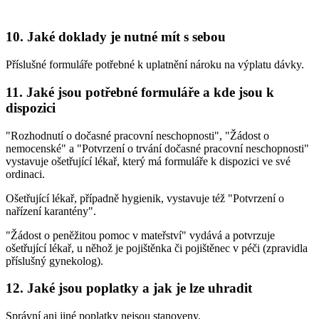
10. Jaké doklady je nutné mít s sebou
Příslušné formuláře potřebné k uplatnění nároku na výplatu dávky.
11. Jaké jsou potřebné formuláře a kde jsou k
dispozici
"Rozhodnutí o dočasné pracovní neschopnosti", "Žádost o
nemocenské" a "Potvrzení o trvání dočasné pracovní neschopnosti"
vystavuje ošetřující lékař, který má formuláře k dispozici ve své
ordinaci.
Ošetřující lékař, případně hygienik, vystavuje též "Potvrzení o
nařízení karantény".
"Žádost o peněžitou pomoc v mateřství" vydává a potvrzuje
ošetřující lékař, u něhož je pojištěnka či pojištěnec v péči (zpravidla
příslušný gynekolog).
12. Jaké jsou poplatky a jak je lze uhradit
Správní ani jiné poplatky nejsou stanoveny.