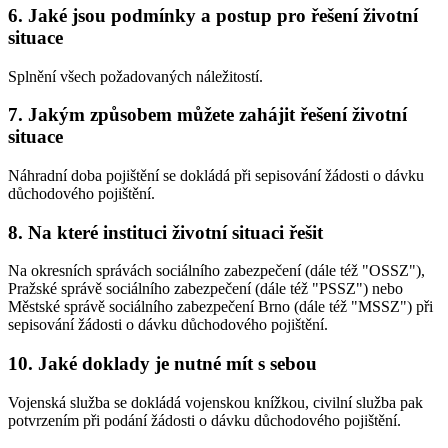
6. Jaké jsou podmínky a postup pro řešení životní
situace
Splnění všech požadovaných náležitostí.
7. Jakým způsobem můžete zahájit řešení životní
situace
Náhradní doba pojištění se dokládá při sepisování žádosti o dávku
důchodového pojištění.
8. Na které instituci životní situaci řešit
Na okresních správách sociálního zabezpečení (dále též "OSSZ"),
Pražské správě sociálního zabezpečení (dále též "PSSZ") nebo
Městské správě sociálního zabezpečení Brno (dále též "MSSZ") při
sepisování žádosti o dávku důchodového pojištění.
10. Jaké doklady je nutné mít s sebou
Vojenská služba se dokládá vojenskou knížkou, civilní služba pak
potvrzením při podání žádosti o dávku důchodového pojištění.