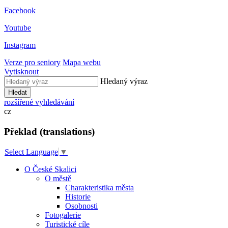
Facebook
Youtube
Instagram
Verze pro seniory
Mapa webu
Vytisknout
Hledaný výraz
Hledat
rozšířené vyhledávání
cz
Překlad (translations)
Select Language
▼
O České Skalici
O městě
Charakteristika města
Historie
Osobnosti
Fotogalerie
Turistické cíle