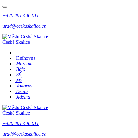
+420 491 490 011
urad@ceskaskalice.cz
Česká Skalice
Knihovna
Muzeum
Bájo
ZŠ
MŠ
Vodárny
Kemp
Jídelna
Česká Skalice
+420 491 490 011
urad@ceskaskalice.cz