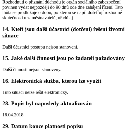
Rozhodnutí o přiznání důchodu je orgán sociálního zabezpečení
povinen vydat nejpozději do 90 dnů ode dne zahájení řízení. Tato
lhůta se prodlužuje o dobu, po kterou se např. došetřují rozhodné
skutečnosti u zaměstnavatelů, úřadů aj.
14. Kteří jsou další účastníci (dotčení) řešení životní
situace
Další účastníci postupu nejsou stanoveni.
15. Jaké další činnosti jsou po žadateli požadovány
Další činnosti nejsou stanoveny.
16. Elektronická služba, kterou lze využít
Tuto situaci nelze řešit elektronicky.
28. Popis byl naposledy aktualizován
16.04.2018
29. Datum konce platnosti popisu