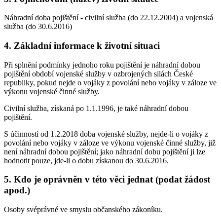
Náhradní doba pojištění - civilní služba (do 22.12.2004) a vojenská
služba (do 30.6.2016)
4. Základní informace k životní situaci
Při splnění podmínky jednoho roku pojištění je náhradní dobou
pojištění období vojenské služby v ozbrojených silách České
republiky, pokud nejde o vojáky z povolání nebo vojáky v záloze ve
výkonu vojenské činné služby.
Civilní služba, získaná po 1.1.1996, je také náhradní dobou
pojištění.
S účinností od 1.2.2018 doba vojenské služby, nejde-li o vojáky z
povolání nebo vojáky v záloze ve výkonu vojenské činné služby, již
není náhradní dobou pojištění; jako náhradní dobu pojištění ji lze
hodnotit pouze, jde-li o dobu získanou do 30.6.2016.
5. Kdo je oprávněn v této věci jednat (podat žádost
apod.)
Osoby svéprávné ve smyslu občanského zákoníku.