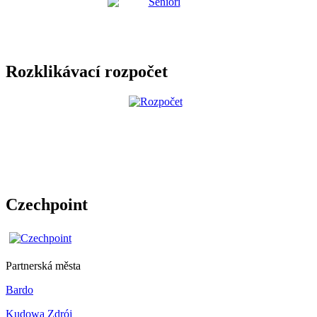
Rozklikávací rozpočet
Czechpoint
Partnerská města
Bardo
Kudowa Zdrój