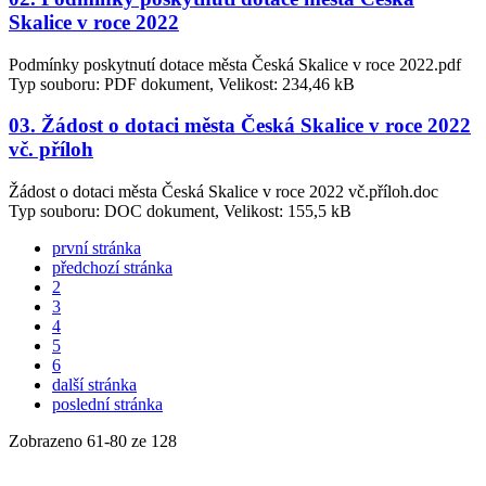
Skalice v roce 2022
Podmínky poskytnutí dotace města Česká Skalice v roce 2022.pdf
Typ souboru: PDF dokument, Velikost: 234,46 kB
03. Žádost o dotaci města Česká Skalice v roce 2022
vč. příloh
Žádost o dotaci města Česká Skalice v roce 2022 vč.příloh.doc
Typ souboru: DOC dokument, Velikost: 155,5 kB
první stránka
předchozí stránka
2
3
4
5
6
další stránka
poslední stránka
Zobrazeno
61
-
80
ze 128