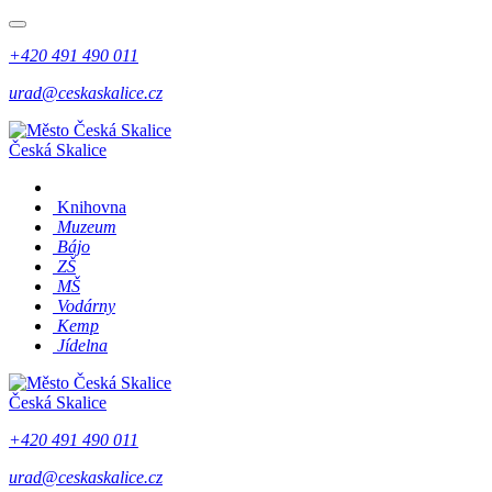
+420 491 490 011
urad@ceskaskalice.cz
Česká Skalice
Knihovna
Muzeum
Bájo
ZŠ
MŠ
Vodárny
Kemp
Jídelna
Česká Skalice
+420 491 490 011
urad@ceskaskalice.cz