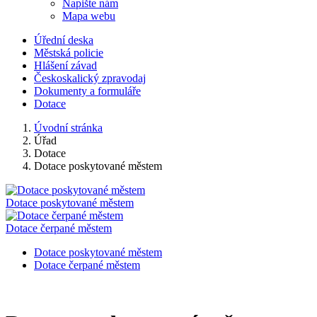
Napište nám
Mapa webu
Úřední deska
Městská policie
Hlášení závad
Českoskalický zpravodaj
Dokumenty a formuláře
Dotace
Úvodní stránka
Úřad
Dotace
Dotace poskytované městem
Dotace poskytované městem
Dotace čerpané městem
Dotace poskytované městem
Dotace čerpané městem