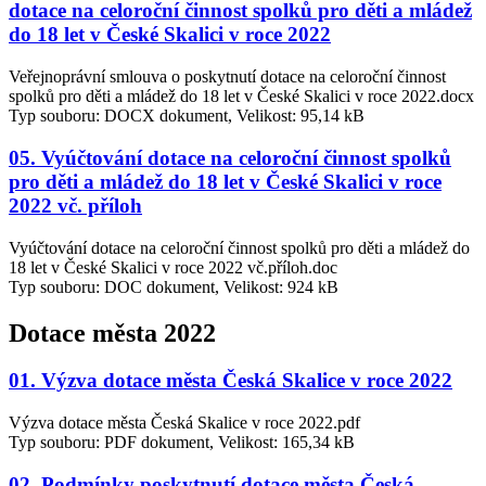
dotace na celoroční činnost spolků pro děti a mládež
do 18 let v České Skalici v roce 2022
Veřejnoprávní smlouva o poskytnutí dotace na celoroční činnost
spolků pro děti a mládež do 18 let v České Skalici v roce 2022.docx
Typ souboru: DOCX dokument, Velikost: 95,14 kB
05. Vyúčtování dotace na celoroční činnost spolků
pro děti a mládež do 18 let v České Skalici v roce
2022 vč. příloh
Vyúčtování dotace na celoroční činnost spolků pro děti a mládež do
18 let v České Skalici v roce 2022 vč.příloh.doc
Typ souboru: DOC dokument, Velikost: 924 kB
Dotace města 2022
01. Výzva dotace města Česká Skalice v roce 2022
Výzva dotace města Česká Skalice v roce 2022.pdf
Typ souboru: PDF dokument, Velikost: 165,34 kB
02. Podmínky poskytnutí dotace města Česká