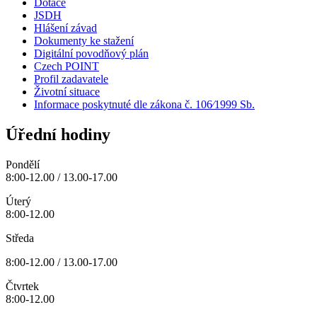
Dotace
JSDH
Hlášení závad
Dokumenty ke stažení
Digitální povodňový plán
Czech POINT
Profil zadavatele
Životní situace
Informace poskytnuté dle zákona č. 106⁄1999 Sb.
Úřední hodiny
Pondělí
8:00-12.00 / 13.00-17.00
Úterý
8:00-12.00
Středa
8:00-12.00 / 13.00-17.00
Čtvrtek
8:00-12.00