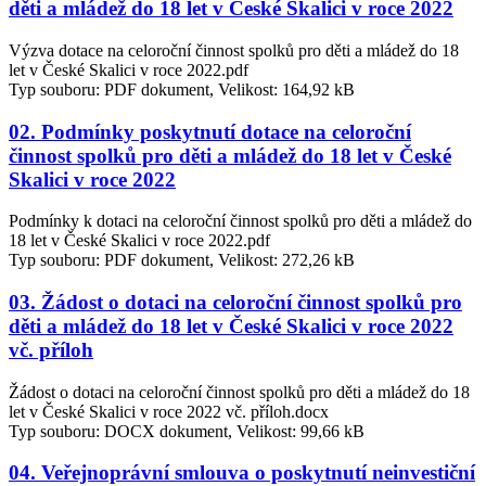
děti a mládež do 18 let v České Skalici v roce 2022
Výzva dotace na celoroční činnost spolků pro děti a mládež do 18
let v České Skalici v roce 2022.pdf
Typ souboru: PDF dokument, Velikost: 164,92 kB
02. Podmínky poskytnutí dotace na celoroční
činnost spolků pro děti a mládež do 18 let v České
Skalici v roce 2022
Podmínky k dotaci na celoroční činnost spolků pro děti a mládež do
18 let v České Skalici v roce 2022.pdf
Typ souboru: PDF dokument, Velikost: 272,26 kB
03. Žádost o dotaci na celoroční činnost spolků pro
děti a mládež do 18 let v České Skalici v roce 2022
vč. příloh
Žádost o dotaci na celoroční činnost spolků pro děti a mládež do 18
let v České Skalici v roce 2022 vč. příloh.docx
Typ souboru: DOCX dokument, Velikost: 99,66 kB
04. Veřejnoprávní smlouva o poskytnutí neinvestiční