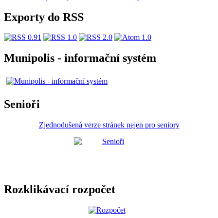
Exporty do RSS
Munipolis - informační systém
Senioři
Zjednodušená verze stránek nejen pro seniory
Rozklikávací rozpočet