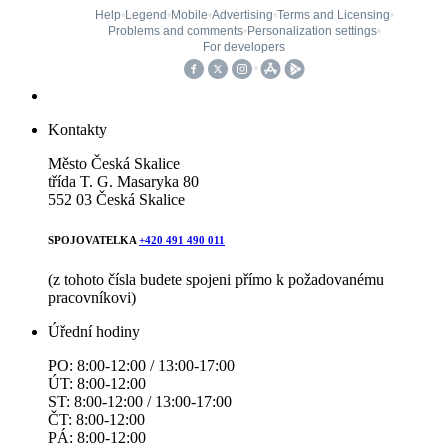
Kontakty
Město Česká Skalice
třída T. G. Masaryka 80
552 03 Česká Skalice
SPOJOVATELKA
+420 491 490 011
(z tohoto čísla budete spojeni přímo k požadovanému
pracovníkovi)
Úřední hodiny
PO: 8:00-12:00 / 13:00-17:00
ÚT: 8:00-12:00
ST: 8:00-12:00 / 13:00-17:00
ČT: 8:00-12:00
PÁ: 8:00-12:00