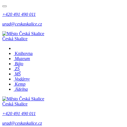
+420 491 490 011
urad@ceskaskalice.cz
Česká Skalice
Knihovna
Muzeum
Bájo
ZŠ
MŠ
Vodárny
Kemp
Jídelna
Česká Skalice
+420 491 490 011
urad@ceskaskalice.cz