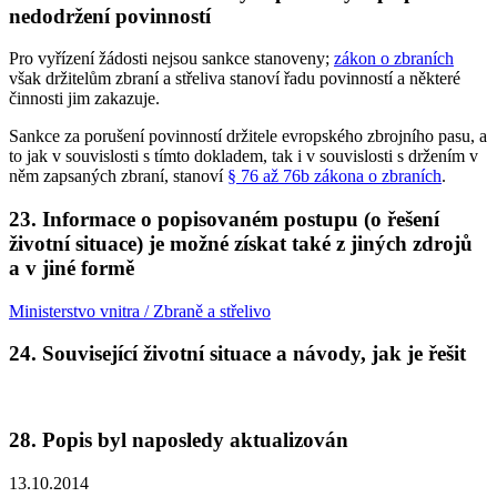
nedodržení povinností
Pro vyřízení žádosti nejsou sankce stanoveny;
zákon o zbraních
však držitelům zbraní a střeliva stanoví řadu povinností a některé
činnosti jim zakazuje.
Sankce za porušení povinností držitele evropského zbrojního pasu, a
to jak v souvislosti s tímto dokladem, tak i v souvislosti s držením v
něm zapsaných zbraní, stanoví
§ 76 až 76b zákona o zbraních
.
23. Informace o popisovaném postupu (o řešení
životní situace) je možné získat také z jiných zdrojů
a v jiné formě
Ministerstvo vnitra / Zbraně a střelivo
24. Související životní situace a návody, jak je řešit
28. Popis byl naposledy aktualizován
13.10.2014