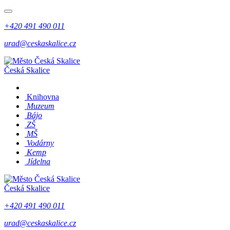
+420 491 490 011
urad@ceskaskalice.cz
Česká Skalice
Knihovna
Muzeum
Bájo
ZŠ
MŠ
Vodárny
Kemp
Jídelna
Česká Skalice
+420 491 490 011
urad@ceskaskalice.cz