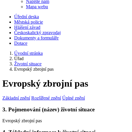
Napište nám
Mapa webu
Úřední deska
Městská policie
Hlášení závad
Českoskalický zpravodaj
Dokumenty a formuláře
Dotace
Úvodní stránka
Úřad
Životní situace
Evropský zbrojní pas
Evropský zbrojní pas
Základní znění
Rozšířené znění
Úplné znění
3. Pojmenování (název) životní situace
Evropský zbrojní pas