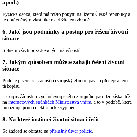
apod.)
Fyzická osoba, která má místo pobytu na území České republiky a
je oprávněným vlastníkem a držitelem zbraně.
6. Jaké jsou podmínky a postup pro řešení životní
situace
Splnění všech požadovaných náležitostí.
7. Jakým způsobem můžete zahájit řešení životní
situace
Podejte písemnou žádost o evropský zbrojní pas na předepsaném
tiskopisu.
Tiskopis žádosti o vydání evropského zbrojního pasu lze získat též
na
internetových stránkách Ministerstva vnitra
, a to v podobě, která
umožňuje přímo elektronické vyplnění.
8. Na které instituci životní situaci řešit
Se žádostí se obraťte na
příslušný útvar policie
.