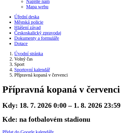
Napište nám
Mapa webu
Úřední deska
Městská policie
Hlášení závad
Českoskalický zpravodaj
Dokumenty a formuláře
Dotace
Úvodní stránka
Volný čas
Sport
Sportovní kalendář
Přípravná kopaná v červenci
Přípravná kopaná v červenci
Kdy:
18. 7. 2026 0:00 – 1. 8. 2026 23:59
Kde:
na fotbalovém stadionu
Přidat do Google kalendáře