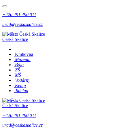
+420 491 490 011
urad@ceskaskalice.cz
Česká Skalice
Knihovna
Muzeum
Bájo
ZŠ
MŠ
Vodárny
Kemp
Jídelna
Česká Skalice
+420 491 490 011
urad@ceskaskalice.cz