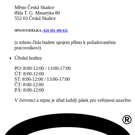
Město Česká Skalice
třída T. G. Masaryka 80
552 03 Česká Skalice
SPOJOVATELKA
+420 491 490 011
(z tohoto čísla budete spojeni přímo k požadovanému
pracovníkovi)
Úřední hodiny
PO: 8:00-12:00 / 13:00-17:00
ÚT: 8:00-12:00
ST: 8:00-12:00 / 13:00-17:00
ČT: 8:00-12:00
PÁ: 8:00-12:00
V červenci a srpnu je úřad každý pátek pro veřejnost uzavřen