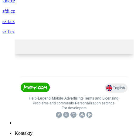
khk.cz
sfdi.cz
szif.cz
szif.cz
Kontakty