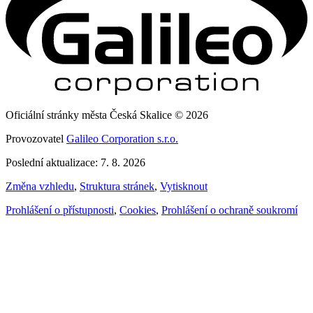
Oficiální stránky města Česká Skalice © 2026
Provozovatel
Galileo Corporation s.r.o.
Poslední aktualizace: 7. 8. 2026
Změna vzhledu
,
Struktura stránek
,
Vytisknout
Prohlášení o přístupnosti
,
Cookies
,
Prohlášení o ochraně soukromí