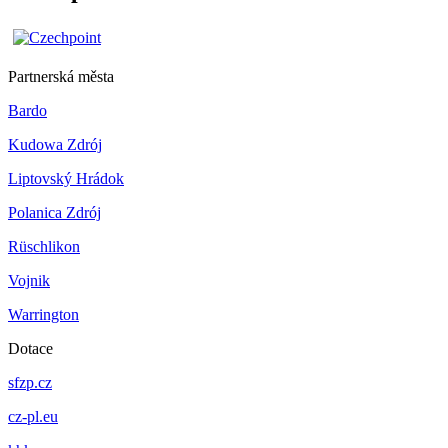
Partnerská města
Bardo
Kudowa Zdrój
Liptovský Hrádok
Polanica Zdrój
Rüschlikon
Vojnik
Warrington
Dotace
sfzp.cz
cz-pl.eu