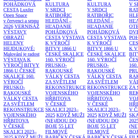
POHÁDKOVÁ
KULTURA
KULTURA
V S
CESTA
Luxfer
V SRDCI
V SRDCI
RAT
Open Space
RATIBOŘIC
RATIBOŘIC
HLE
v červenci a srpnu
HLEDÁNÍ –
HLEDÁNÍ –
HĽ
2026
VERNISÁŽ
HĽADANIE
HĽADANIE
OT
VÝSTAVY
POHÁDKOVÁ
POHÁDKOVÁ
DV
OBRAZŮ
CESTA
VÝSTAVA
CESTA
VÝSTAVA
PO
HELENY
K VÝROČÍ
K VÝROČÍ
CE
HEJDUKOVÉ:
BITVY 1866 U
BITVY 1866 U
K 
Malování je radost
ČESKÉ SKALICE
ČESKÉ SKALICE
BIT
VÝSTAVA K
160. VÝROČÍ
160. VÝROČÍ
ČES
VÝROČÍ BITVY
PRUSKO-
PRUSKO-
160
1866 U ČESKÉ
RAKOUSKÉ
RAKOUSKÉ
PR
SKALICE
160.
VÁLKY
CESTA
VÁLKY
CESTA
RA
VÝROČÍ
ZA SVĚTLEM
ZA SVĚTLEM
VÁ
PRUSKO-
REKONSTRUKCE
REKONSTRUKCE
ZA
RAKOUSKÉ
VOJENSKÉHO
VOJENSKÉHO
RE
VÁLKY
CESTA
HŘBITOVA
HŘBITOVA
VO
ZA SVĚTLEM
V ČESKÉ
V ČESKÉ
HŘ
REKONSTRUKCE
SKALICI 2023–
SKALICI 2023–
V 
VOJENSKÉHO
2025
KDYŽ MUŽI
2025
KDYŽ MUŽI
SKA
HŘBITOVA
(NE)JDOU DO
(NE)JDOU DO
202
V ČESKÉ
BOJE
55 LET
BOJE
55 LET
(NE
SKALICI 2023–
FILMOVÉ
FILMOVÉ
BO
2025
KDYŽ MUŽI
BABIČKY
ČESKÁ
BABIČKY
ČESKÁ
FI