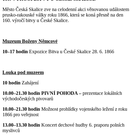
Město Česká Skalice zve na celodenní akci věnovanou událostem
prusko-rakouské války roku 1866, která se koná přesně na den
160. výročí bitvy u České Skalice.
Muzeum Boženy Němcové
10–17 hodin
Expozice Bitva u České Skalice 28. 6. 1866
Louka pod muzeem
10 hodin
Zahájení
10.00–21.30 hodin PIVNÍ POHODA –
prezentace lokálních
východočeských pivovarů
10.00–21.30 hodin
Možnost prohlídky vojenského ležení z roku
1866 pro veřejnost
13.00–13.30 hodin
Koncert dechové hudby 6. praporu polních
myslivců