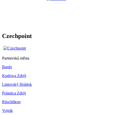
Czechpoint
Partnerská města
Bardo
Kudowa Zdrój
Liptovský Hrádok
Polanica Zdrój
Rüschlikon
Vojnik