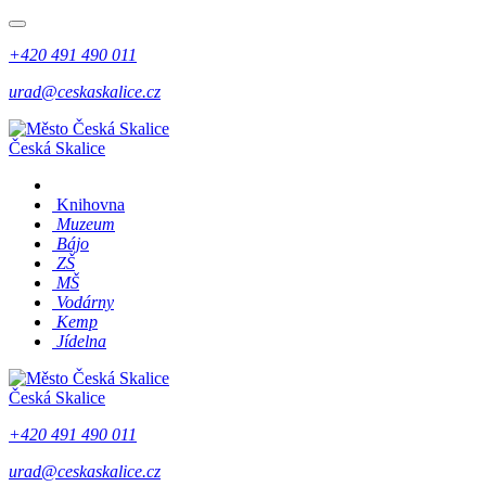
+420 491 490 011
urad@ceskaskalice.cz
Česká Skalice
Knihovna
Muzeum
Bájo
ZŠ
MŠ
Vodárny
Kemp
Jídelna
Česká Skalice
+420 491 490 011
urad@ceskaskalice.cz