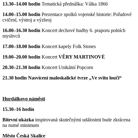
13.30–14.00 hodin
Tematická přednáška: Válka 1866
14.00–15.00 hodin
Prezentace spolků vojenské historie: Pořadové
cvičení, výstroj a výzbroj
16.00–16.30 hodin
Koncert dechové hudby 6. praporu polních
myslivců
17.00–18.00 hodin
Koncert kapely Folk Stones
19.00–20.00 hodin
Koncert
VĚRY MARTINOVÉ
20.30–21.30 hodin
Koncert Unikátní Popcorn
21.30 hodin Nasvícení maloskalické tvrze „Ve svitu loučí“
Hurdálkovo náměstí
15.30–16 hodin
Bitevní ukázka
inspirovaná skutečnými událostmi bude zkrácena
na nutné minimum
Město Česká Skalice