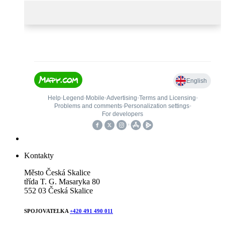
Kontakty
Město Česká Skalice
třída T. G. Masaryka 80
552 03 Česká Skalice
SPOJOVATELKA
+420 491 490 011