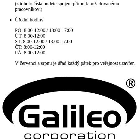
(z tohoto čísla budete spojeni přímo k požadovanému
pracovníkovi)
Úřední hodiny
PO: 8:00-12:00 / 13:00-17:00
ÚT: 8:00-12:00
ST: 8:00-12:00 / 13:00-17:00
ČT: 8:00-12:00
PÁ: 8:00-12:00
V červenci a srpnu je úřad každý pátek pro veřejnost uzavřen