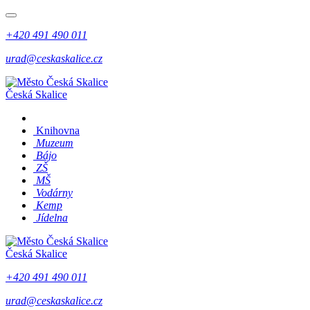
+420 491 490 011
urad@ceskaskalice.cz
Česká Skalice
Knihovna
Muzeum
Bájo
ZŠ
MŠ
Vodárny
Kemp
Jídelna
Česká Skalice
+420 491 490 011
urad@ceskaskalice.cz