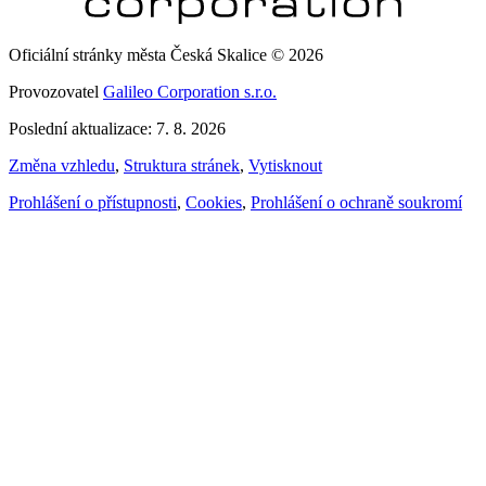
Oficiální stránky města Česká Skalice © 2026
Provozovatel
Galileo Corporation s.r.o.
Poslední aktualizace: 7. 8. 2026
Změna vzhledu
,
Struktura stránek
,
Vytisknout
Prohlášení o přístupnosti
,
Cookies
,
Prohlášení o ochraně soukromí