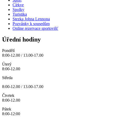
Sport
Církve
Spolky
Turistika
Stezka Johna Lennona
Pozvánky k sousedům
Online rezervace sportovišť
Úřední hodiny
Pondělí
8:00-12.00 / 13.00-17.00
Úterý
8:00-12.00
Středa
8:00-12.00 / 13.00-17.00
Čtvrtek
8:00-12.00
Pátek
8:00-12:00