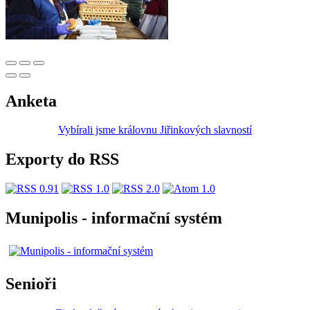
Anketa
Vybírali jsme královnu Jiřinkových slavností
Exporty do RSS
Munipolis - informační systém
Senioři