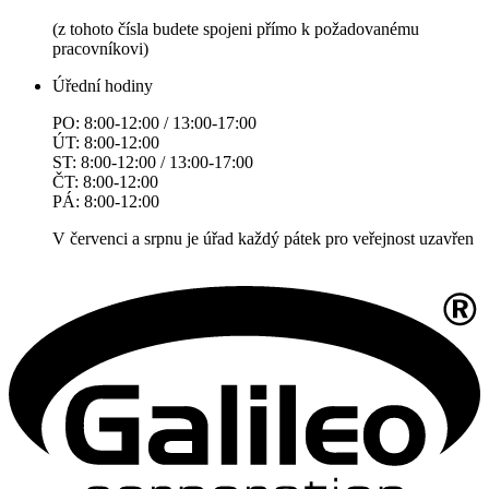
(z tohoto čísla budete spojeni přímo k požadovanému
pracovníkovi)
Úřední hodiny
PO: 8:00-12:00 / 13:00-17:00
ÚT: 8:00-12:00
ST: 8:00-12:00 / 13:00-17:00
ČT: 8:00-12:00
PÁ: 8:00-12:00
V červenci a srpnu je úřad každý pátek pro veřejnost uzavřen