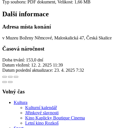
Typ souboru: PDF dokument, Velikost: 1,66 MB
Další informace
Adresa místa konání
v Muzeu Boženy Němcové, Maloskalická 47, Česká Skalice
Časová náročnost
Doba trvání: 153,0 dní
Datum vložení:
12. 2. 2025 11:39
Datum poslední aktualizace:
23. 4. 2025 7:32
Volný čas
Kultura
Kulturní kalendář
Jiřinkové slavnosti
Kino Kaplicky Boutique Cinema
Letní kino Rozkoš