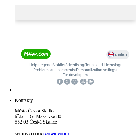
Kontakty
Město Česká Skalice
třída T. G. Masaryka 80
552 03 Česká Skalice
SPOJOVATELKA
+420 491 490 011