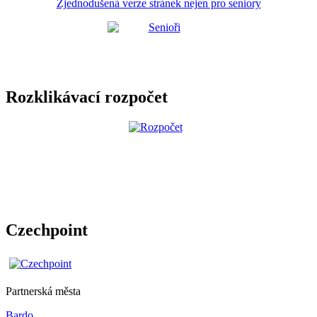
Zjednodušená verze stránek nejen pro seniory
Rozklikávací rozpočet
Czechpoint
Partnerská města
Bardo