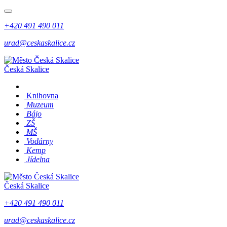
+420 491 490 011
urad@ceskaskalice.cz
Česká Skalice
Knihovna
Muzeum
Bájo
ZŠ
MŠ
Vodárny
Kemp
Jídelna
Česká Skalice
+420 491 490 011
urad@ceskaskalice.cz