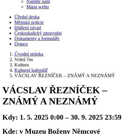
Napište nám
Mapa webu
Úřední deska
Městská policie
Hlášení závad
Českoskalický zpravodaj
Dokumenty a formuláře
Dotace
Úvodní stránka
Volný čas
Kultura
Kulturní kalendář
VÁCSLAV ŘEZNÍČEK – ZNÁMÝ A NEZNÁMÝ
VÁCSLAV ŘEZNÍČEK –
ZNÁMÝ A NEZNÁMÝ
Kdy:
1. 5. 2025 0:00 – 30. 9. 2025 23:59
Kde:
v Muzeu Boženy Němcové