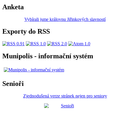
Anketa
Vybírali jsme královnu Jiřinkových slavností
Exporty do RSS
Munipolis - informační systém
Senioři
Zjednodušená verze stránek nejen pro seniory