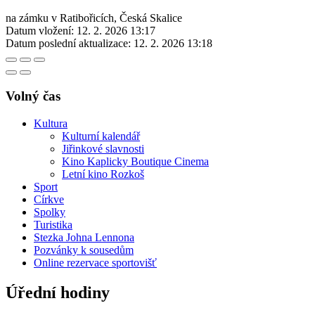
na zámku v Ratibořicích, Česká Skalice
Datum vložení:
12. 2. 2026 13:17
Datum poslední aktualizace:
12. 2. 2026 13:18
Volný čas
Kultura
Kulturní kalendář
Jiřinkové slavnosti
Kino Kaplicky Boutique Cinema
Letní kino Rozkoš
Sport
Církve
Spolky
Turistika
Stezka Johna Lennona
Pozvánky k sousedům
Online rezervace sportovišť
Úřední hodiny