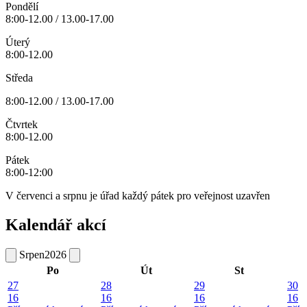
Pondělí
8:00-12.00 / 13.00-17.00
Úterý
8:00-12.00
Středa
8:00-12.00 / 13.00-17.00
Čtvrtek
8:00-12.00
Pátek
8:00-12:00
V červenci a srpnu je úřad každý pátek pro veřejnost uzavřen
Kalendář akcí
Srpen
2026
Po
Út
St
27
28
29
30
16
16
16
16