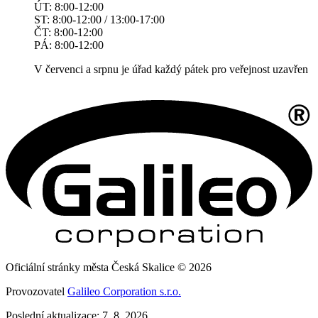
ÚT: 8:00-12:00
ST: 8:00-12:00 / 13:00-17:00
ČT: 8:00-12:00
PÁ: 8:00-12:00
V červenci a srpnu je úřad každý pátek pro veřejnost uzavřen
Oficiální stránky města Česká Skalice © 2026
Provozovatel
Galileo Corporation s.r.o.
Poslední aktualizace: 7. 8. 2026