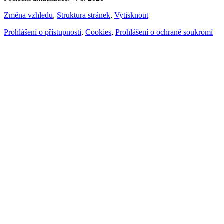
Změna vzhledu
,
Struktura stránek
,
Vytisknout
Prohlášení o přístupnosti
,
Cookies
,
Prohlášení o ochraně soukromí