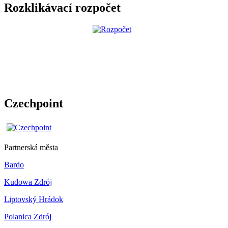
Rozklikávací rozpočet
Czechpoint
Partnerská města
Bardo
Kudowa Zdrój
Liptovský Hrádok
Polanica Zdrój