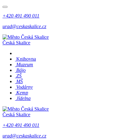
+420 491 490 011
urad@ceskaskalice.cz
Česká Skalice
Knihovna
Muzeum
Bájo
ZŠ
MŠ
Vodárny
Kemp
Jídelna
Česká Skalice
+420 491 490 011
urad@ceskaskalice.cz