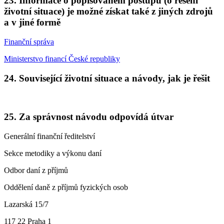
23. Informace o popisovaném postupu (o řešení
životní situace) je možné získat také z jiných zdrojů
a v jiné formě
Finanční správa
Ministerstvo financí České republiky
24. Související životní situace a návody, jak je řešit
25. Za správnost návodu odpovídá útvar
Generální finanční ředitelství
Sekce metodiky a výkonu daní
Odbor daní z příjmů
Oddělení daně z příjmů fyzických osob
Lazarská 15/7
117 22 Praha 1