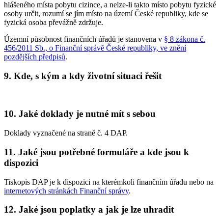
hlášeného místa pobytu cizince, a nelze-li takto místo pobytu fyzické
osoby určit, rozumí se jím místo na území České republiky, kde se
fyzická osoba převážně zdržuje.
Územní působnost finančních úřadů je stanovena v
§ 8 zákona č.
456/2011 Sb., o Finanční správě České republiky, ve znění
pozdějších předpisů
.
9. Kde, s kým a kdy životní situaci řešit
10. Jaké doklady je nutné mít s sebou
Doklady vyznačené na straně č. 4 DAP.
11. Jaké jsou potřebné formuláře a kde jsou k
dispozici
Tiskopis DAP je k dispozici na kterémkoli finančním úřadu nebo na
internetových stránkách Finanční správy
.
12. Jaké jsou poplatky a jak je lze uhradit