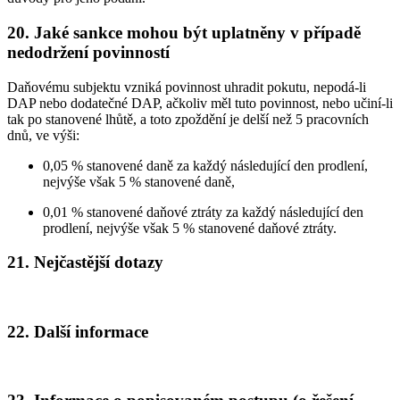
20. Jaké sankce mohou být uplatněny v případě
nedodržení povinností
Daňovému subjektu vzniká povinnost uhradit pokutu, nepodá-li
DAP nebo dodatečné DAP, ačkoliv měl tuto povinnost, nebo učiní-li
tak po stanovené lhůtě, a toto zpoždění je delší než 5 pracovních
dnů, ve výši:
0,05 % stanovené daně za každý následující den prodlení,
nejvýše však 5 % stanovené daně,
0,01 % stanovené daňové ztráty za každý následující den
prodlení, nejvýše však 5 % stanovené daňové ztráty.
21. Nejčastější dotazy
22. Další informace