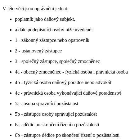
V této věci jsou oprávněni jednat:
poplatník jako daňový subjekt,
a dále podepisující osoby níže uvedené:
1 - zákonný zástupce nebo opatrovník
2 - ustanovený zástupce
3 - společný zástupce, společný zmocněnec
4a - obecný zmocněnec - fyzická osoba i právnická osoba
4b - fyzická osoba daňový poradce nebo advokát
4c - právnická osoba vykonávající daňové poradenství
5a - osoba spravující pozůstalost
5b - zástupce osoby spravující pozůstalost
6a - dědic po skončení řízení o pozůstalosti
6b - zástupce dědice po skončení řízení o pozůstalosti