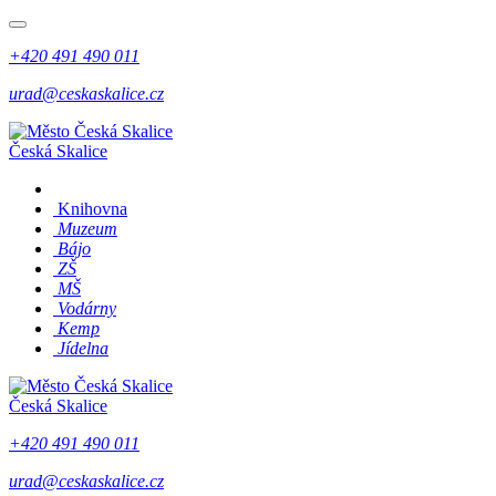
+420 491 490 011
urad@ceskaskalice.cz
Česká Skalice
Knihovna
Muzeum
Bájo
ZŠ
MŠ
Vodárny
Kemp
Jídelna
Česká Skalice
+420 491 490 011
urad@ceskaskalice.cz