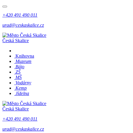
+420 491 490 011
urad@ceskaskalice.cz
Česká Skalice
Knihovna
Muzeum
Bájo
ZŠ
MŠ
Vodárny
Kemp
Jídelna
Česká Skalice
+420 491 490 011
urad@ceskaskalice.cz