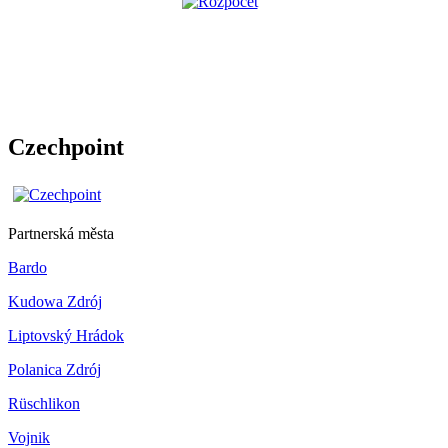
Czechpoint
Partnerská města
Bardo
Kudowa Zdrój
Liptovský Hrádok
Polanica Zdrój
Rüschlikon
Vojnik