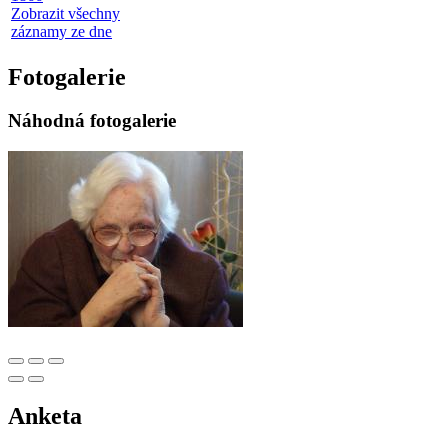
Zobrazit všechny
záznamy ze dne
Fotogalerie
Náhodná fotogalerie
Anketa