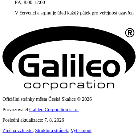
PÁ: 8:00-12:00
V červenci a srpnu je úřad každý pátek pro veřejnost uzavřen
Oficiální stránky města Česká Skalice © 2026
Provozovatel
Galileo Corporation s.r.o.
Poslední aktualizace: 7. 8. 2026
Změna vzhledu
,
Struktura stránek
,
Vytisknout