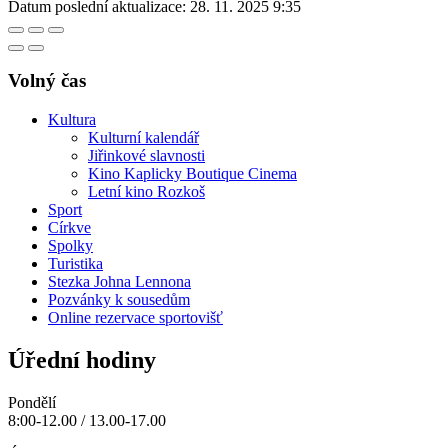
Datum poslední aktualizace:
28. 11. 2025 9:35
Volný čas
Kultura
Kulturní kalendář
Jiřinkové slavnosti
Kino Kaplicky Boutique Cinema
Letní kino Rozkoš
Sport
Církve
Spolky
Turistika
Stezka Johna Lennona
Pozvánky k sousedům
Online rezervace sportovišť
Úřední hodiny
Pondělí
8:00-12.00 / 13.00-17.00