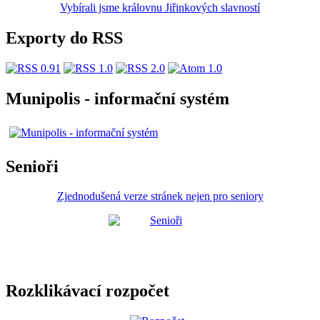
Vybírali jsme královnu Jiřinkových slavností
Exporty do RSS
Munipolis - informační systém
Senioři
Zjednodušená verze stránek nejen pro seniory
Rozklikávací rozpočet