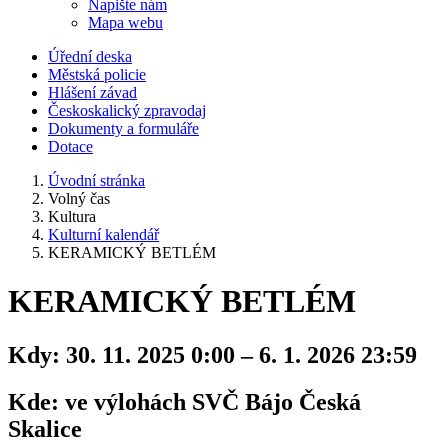
Napište nám
Mapa webu
Úřední deska
Městská policie
Hlášení závad
Českoskalický zpravodaj
Dokumenty a formuláře
Dotace
Úvodní stránka
Volný čas
Kultura
Kulturní kalendář
KERAMICKÝ BETLÉM
KERAMICKÝ BETLÉM
Kdy:
30. 11. 2025 0:00 – 6. 1. 2026 23:59
Kde:
ve výlohách SVČ Bájo Česká
Skalice