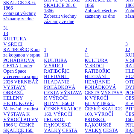
SKALICE 28. 6.
SKALICE 28. 6.
1866
186
1866
1866
Zobrazit všechny
Zobr
Zobrazit všechny
Zobrazit všechny
záznamy ze dne
zázn
záznamy ze dne
záznamy ze dne
31
13
KULTURA
V SRDCI
3
RATIBOŘIC
Kam
1
2
12
za kopanou v srpnu
11
11
KU
POHÁDKOVÁ
KULTURA
KULTURA
V S
CESTA
Luxfer
V SRDCI
V SRDCI
RAT
Open Space
RATIBOŘIC
RATIBOŘIC
HLE
v červenci a srpnu
HLEDÁNÍ –
HLEDÁNÍ –
HĽ
2026
VERNISÁŽ
HĽADANIE
HĽADANIE
OT
VÝSTAVY
POHÁDKOVÁ
POHÁDKOVÁ
DV
OBRAZŮ
CESTA
VÝSTAVA
CESTA
VÝSTAVA
PO
HELENY
K VÝROČÍ
K VÝROČÍ
CE
HEJDUKOVÉ:
BITVY 1866 U
BITVY 1866 U
K 
Malování je radost
ČESKÉ SKALICE
ČESKÉ SKALICE
BIT
VÝSTAVA K
160. VÝROČÍ
160. VÝROČÍ
ČES
VÝROČÍ BITVY
PRUSKO-
PRUSKO-
160
1866 U ČESKÉ
RAKOUSKÉ
RAKOUSKÉ
PR
SKALICE
160.
VÁLKY
CESTA
VÁLKY
CESTA
RA