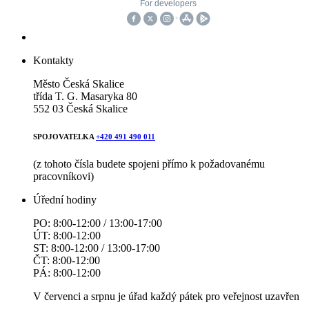
Kontakty
Město Česká Skalice
třída T. G. Masaryka 80
552 03 Česká Skalice
SPOJOVATELKA
+420 491 490 011
(z tohoto čísla budete spojeni přímo k požadovanému
pracovníkovi)
Úřední hodiny
PO: 8:00-12:00 / 13:00-17:00
ÚT: 8:00-12:00
ST: 8:00-12:00 / 13:00-17:00
ČT: 8:00-12:00
PÁ: 8:00-12:00
V červenci a srpnu je úřad každý pátek pro veřejnost uzavřen