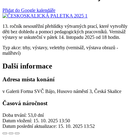
Přidat do Google kalendáře
13. ročník nesoutěžní přehlídky výtvarných prací, které vytvořily
děti bez dohledu a pomoci pedagogických pracovníků. Vernisáž
výstavy se uskuteční v pátek 14. listopadu 2025 od 18 hodin.
Typ akce: trhy, výstavy, veletrhy (vernisáž, výstava obrazů -
malířství)
Další informace
Adresa místa konání
v Galerii Fortna SVČ Bájo, Husovo náměstí 3, Česká Skalice
Časová náročnost
Doba trvání: 53,0 dní
Datum vložení:
15. 10. 2025 13:50
Datum poslední aktualizace:
15. 10. 2025 13:52