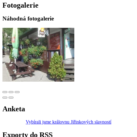
Fotogalerie
Náhodná fotogalerie
Anketa
Vybírali jsme královnu Jiřinkových slavností
Exporty do RSS