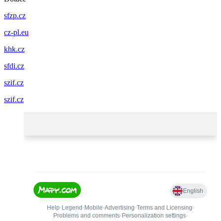
sfzp.cz
cz-pl.eu
khk.cz
sfdi.cz
szif.cz
szif.cz