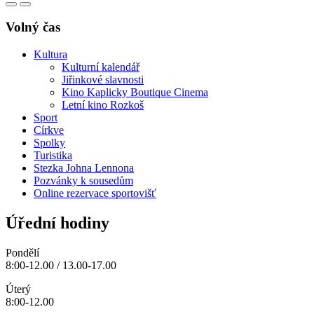
Volný čas
Kultura
Kulturní kalendář
Jiřinkové slavnosti
Kino Kaplicky Boutique Cinema
Letní kino Rozkoš
Sport
Církve
Spolky
Turistika
Stezka Johna Lennona
Pozvánky k sousedům
Online rezervace sportovišť
Úřední hodiny
Pondělí
8:00-12.00 / 13.00-17.00
Úterý
8:00-12.00