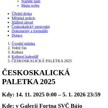
Napište nám
Mapa webu
Úřední deska
Městská policie
Hlášení závad
Českoskalický zpravodaj
Dokumenty a formuláře
Dotace
Úvodní stránka
Volný čas
Kultura
Kulturní kalendář
ČESKOSKALICKÁ PALETKA 2025
ČESKOSKALICKÁ
PALETKA 2025
Kdy:
14. 11. 2025 0:00 – 5. 1. 2026 23:59
Kde:
v Galerii Fortna SVČ Bájo