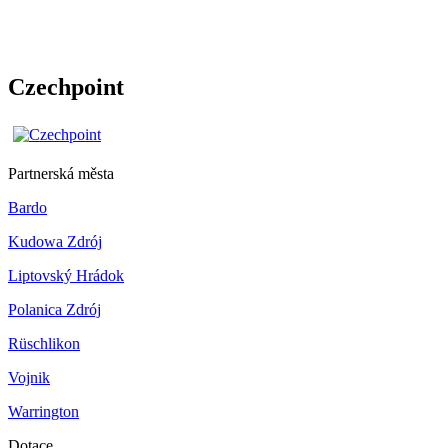
Czechpoint
Partnerská města
Bardo
Kudowa Zdrój
Liptovský Hrádok
Polanica Zdrój
Rüschlikon
Vojnik
Warrington
Dotace