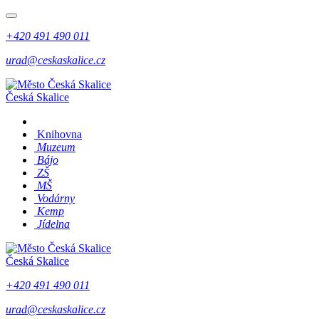
+420 491 490 011
urad@ceskaskalice.cz
Česká Skalice
Knihovna
Muzeum
Bájo
ZŠ
MŠ
Vodárny
Kemp
Jídelna
Česká Skalice
+420 491 490 011
urad@ceskaskalice.cz